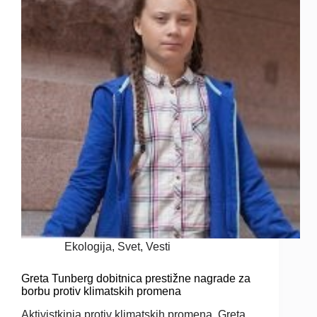
Ekologija
,
Svet
,
Vesti
Greta Tunberg dobitnica prestižne nagrade za
borbu protiv klimatskih promena
Aktivistkinja protiv klimatskih promena, Greta