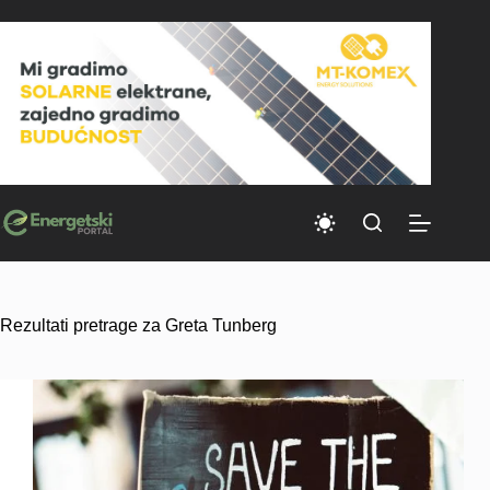
Skip
to
content
Rezultati pretrage za Greta Tunberg