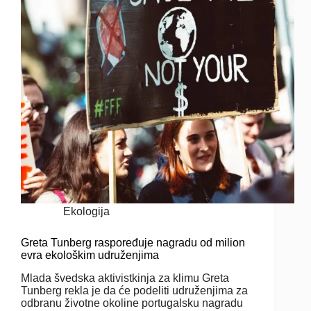
Ekologija
Greta Tunberg raspoređuje nagradu od milion
evra ekološkim udruženjima
Mlada švedska aktivistkinja za klimu Greta
Tunberg rekla je da će podeliti udruženjima za
odbranu životne okoline portugalsku nagradu