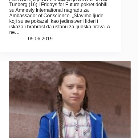
Tunberg (16) i Fridays for Future pokret dobili
su Amnesty International nagradu za
Ambassador of Conscience. „Slavimo ljude
koji su se pokazali kao jedinstveni lideri i
iskazali hrabrost da ustanu za ljudska prava. A
ne…
09.06.2019