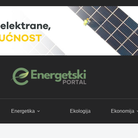
Energetika
Ekologija
Ekonomija