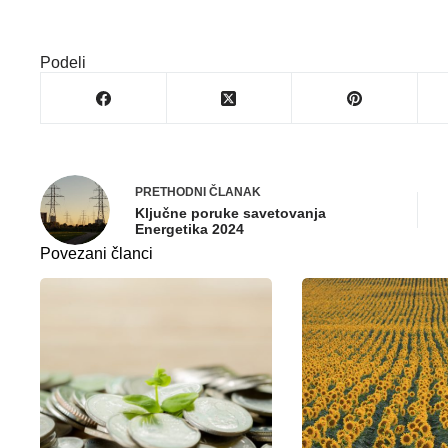
Podeli
PRETHODNI
ČLANAK
Ključne poruke savetovanja
Energetika 2024
Povezani članci