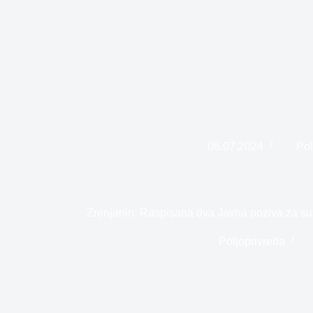
06.07.2024
Pol
Zrenjanin: Raspisana dva Javna poziva za suf
Poljoprivreda