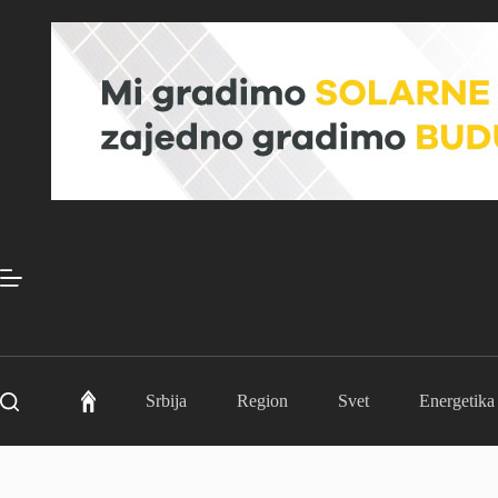
Skip
to
content
Srbija
Region
Svet
Energetika