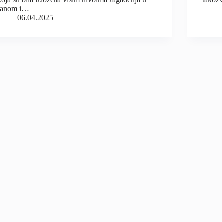
ranom i…
06.04.2025