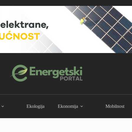
Ekologija
Ekonomija
Mobilnost