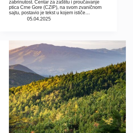
zabrinutost. Centar za zaštitu i proučavanje
ptica Crne Gore (CZIP), na svom zvaničnom
sajtu, postavio je tekst u kojem ističe…
05.04.2025