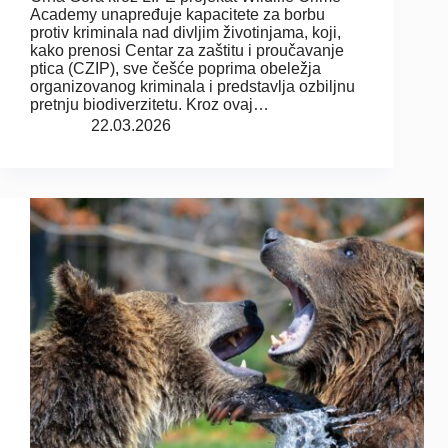
Academy unapređuje kapacitete za borbu
protiv kriminala nad divljim životinjama, koji,
kako prenosi Centar za zaštitu i proučavanje
ptica (CZIP), sve češće poprima obeležja
organizovanog kriminala i predstavlja ozbiljnu
pretnju biodiverzitetu. Kroz ovaj…
22.03.2026