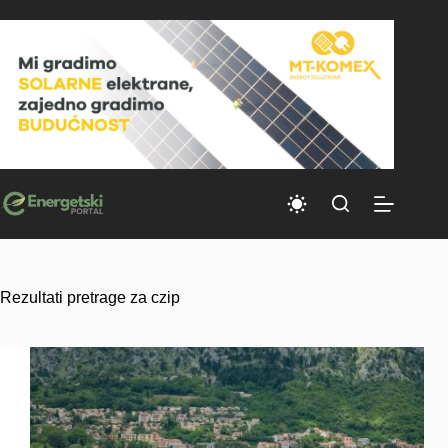
Skip
to
content
Rezultati pretrage za czip