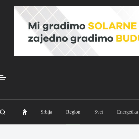
Skip
to
content
Srbija
Region
Svet
Energetika