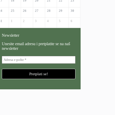
17
18
19
20
21
22
23
24
25
26
27
28
29
30
31
1
2
3
4
5
6
Newsletter
Unesite email adresu i pretplatite se na naš
newsletter