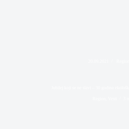
20.09.2021
Regio
Jubilej koji se ne slavi – 30 godina ekolo
Region
,
Vesti
3 