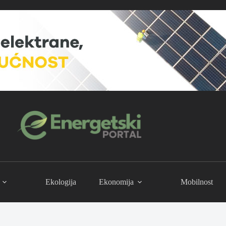
Ekologija
Ekonomija
Mobilnost