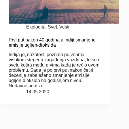
Ekologija
,
Svet
,
Vesti
Prvi put nakon 40 godina u Indiji smanjene
emisije ugljen-dioksida
Indija je, nažalost, poznata po veoma
visokom stepenu zagađenja vazduha, te se u
svetu kotira među prvima kada je reč o ovom
problemu. Sada je po prvi put nakon četiri
decenije zabeleženo smanjenje emisije
ugljen-dioksida na godišnjem nivou.
Nedavne analize…
14.05.2020