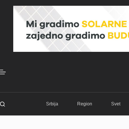
Skip
to
content
Srbija
Region
Svet