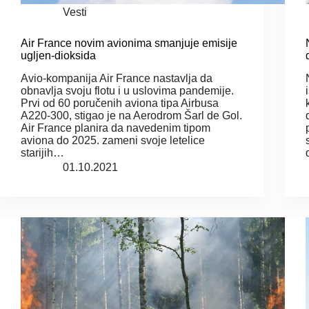
Vesti
Air France novim avionima smanjuje emisije
ugljen-dioksida
Avio-kompanija Air France nastavlja da
obnavlja svoju flotu i u uslovima pandemije.
Prvi od 60 poručenih aviona tipa Airbusa
A220-300, stigao je na Aerodrom Šarl de Gol.
Air France planira da navedenim tipom
aviona do 2025. zameni svoje letelice
starijih…
01.10.2021