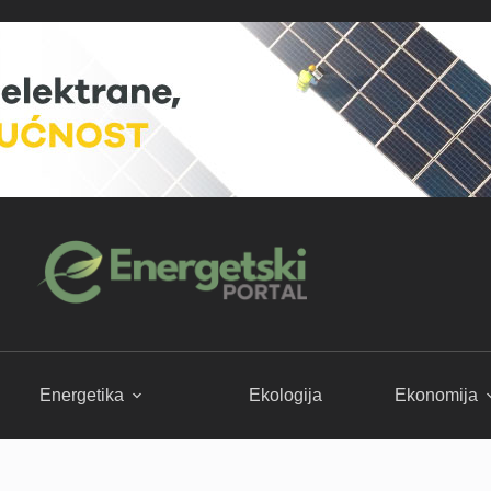
Energetika
Ekologija
Ekonomija