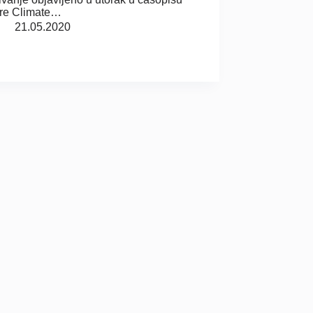
ure Climate…
21.05.2020