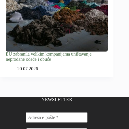
EU zabranila velikim kompanijama uništavanje
neprodane odeće i obuće
20.07.2026
NEWSLETTER