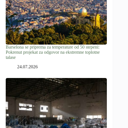
Barselona se priprema za temperature od 50 stepeni:
Pokrenut projekat za odgovor na ekstremne toplotne
talase
24.07.2026