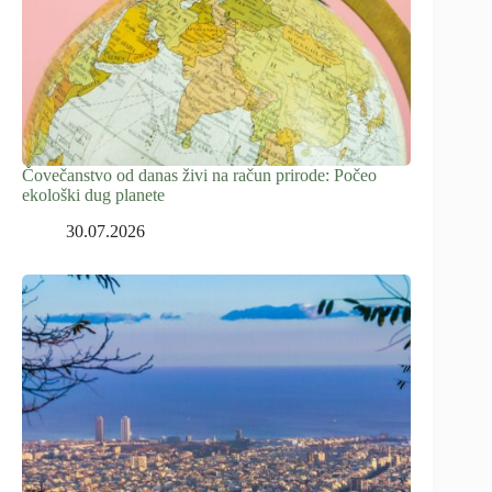
Čovečanstvo od danas živi na račun prirode: Počeo
ekološki dug planete
30.07.2026