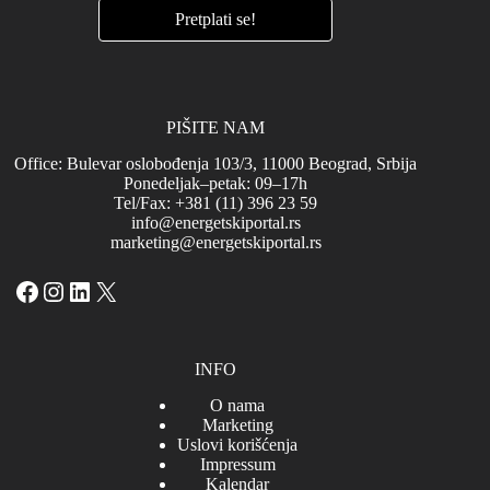
PIŠITE NAM
Office: Bulevar oslobođenja 103/3, 11000 Beograd, Srbija
Ponedeljak–petak: 09–17h
Tel/Fax: +381 (11) 396 23 59
info@energetskiportal.rs
marketing@energetskiportal.rs
Facebook
Instagram
LinkedIn
X
INFO
O nama
Marketing
Uslovi korišćenja
Impressum
Kalendar