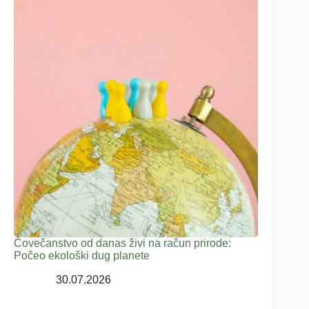
Čovečanstvo od danas živi na račun prirode:
Počeo ekološki dug planete
30.07.2026