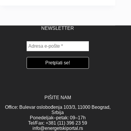
NEWSLETTER
PIŠITE NAM
Office: Bulevar oslobođenja 103/3, 11000 Beograd,
Srbija
Ponedeljak–petak: 09–17h
Tel/Fax: +381 (11) 396 23 59
info@energetskiportal.rs