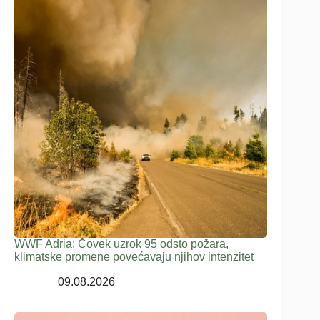
WWF Adria: Čovek uzrok 95 odsto požara,
klimatske promene povećavaju njihov intenzitet
09.08.2026