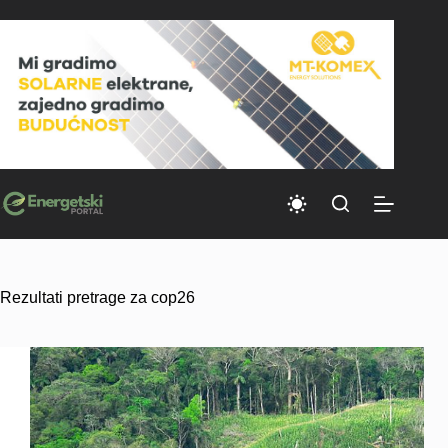
Skip
to
content
Rezultati pretrage za cop26