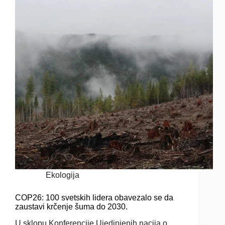
Ekologija
COP26: 100 svetskih lidera obavezalo se da
zaustavi krčenje šuma do 2030.
U sklopu Konferencije Ujedinjenih nacija o