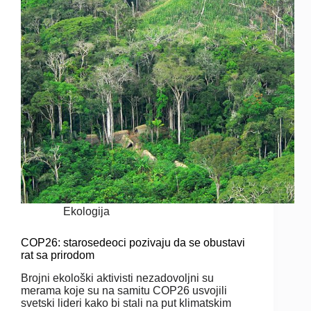
Ekologija
COP26: starosedeoci pozivaju da se obustavi
rat sa prirodom
Brojni ekološki aktivisti nezadovoljni su
merama koje su na samitu COP26 usvojili
svetski lideri kako bi stali na put klimatskim