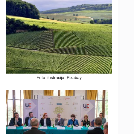
Foto-ilustracija: Pixabay