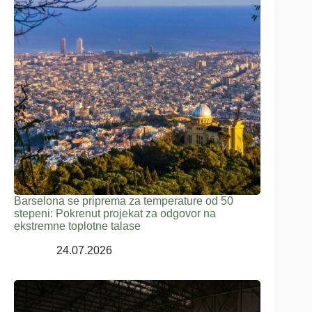
Barselona se priprema za temperature od 50
stepeni: Pokrenut projekat za odgovor na
ekstremne toplotne talase
24.07.2026