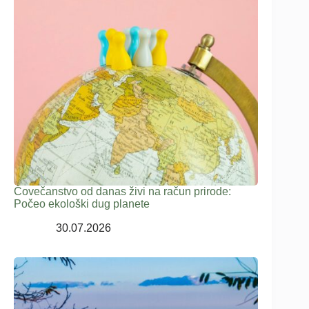
Čovečanstvo od danas živi na račun prirode:
Počeo ekološki dug planete
30.07.2026