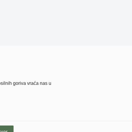
ilnih goriva vraća nas u
zvor