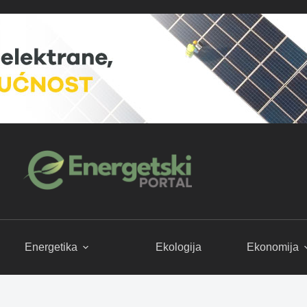
Energetika
Ekologija
Ekonomija