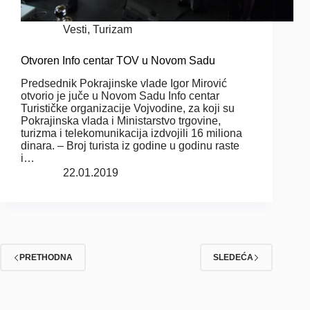
Vesti
,
Turizam
Otvoren Info centar TOV u Novom Sadu
Predsednik Pokrajinske vlade Igor Mirović
otvorio je juče u Novom Sadu Info centar
Turističke organizacije Vojvodine, za koji su
Pokrajinska vlada i Ministarstvo trgovine,
turizma i telekomunikacija izdvojili 16 miliona
dinara. – Broj turista iz godine u godinu raste
i…
22.01.2019
PRETHODNA
SLEDEĆA