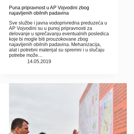
Puna pripravnost u AP Vojvodini zbog
najavljenih obilnih padavina
Sve službe i javna vodoprivredna preduzeća u
AP Vojvodini su u punoj pripravnosti za
delovanje u sprečavanju eventualnih posledica
koje bi mogle biti prouzokovane zbog
najavljenih obilnih padavina. Mehanizacija,
alat i potrebni materijal su spremni i u slučaju
potrebe može…
14.05.2019