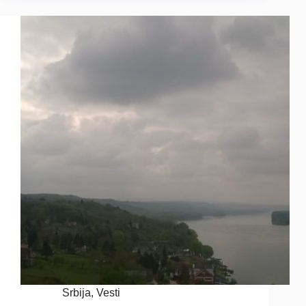
Srbija
,
Vesti