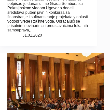
potpisao je danas u ime Grada Sombora sa
Pokrajinskom vladom Ugovor o dodeli
sredstava putem javnih konkursa za
finansiranje i sufinansiranje projekata y oblasti
vodoprivrede i zaštite voda. Obraćajući se
prisutnim novinarima i predstavnicima lokalnih
samouprava,…
31.01.2020