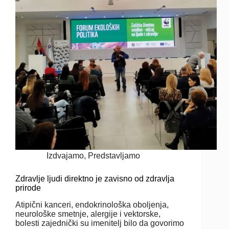
Izdvajamo
,
Predstavljamo
Zdravlje ljudi direktno je zavisno od zdravlja
prirode
Atipični kanceri, endokrinološka oboljenja,
neurološke smetnje, alergije i vektorske,
bolesti zajednički su imenitelj bilo da govorimo