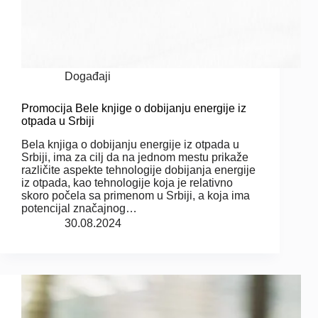
Događaji
Promocija Bele knjige o dobijanju energije iz
otpada u Srbiji
Bela knjiga o dobijanju energije iz otpada u
Srbiji, ima za cilj da na jednom mestu prikaže
različite aspekte tehnologije dobijanja energije
iz otpada, kao tehnologije koja je relativno
skoro počela sa primenom u Srbiji, a koja ima
potencijal značajnog…
30.08.2024