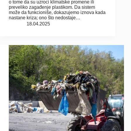
o tome da su uzroci klimatske promene ili
preveliko zagađenje plastikom. Da sistem
može da funkcioniše, dokazujemo iznova kada
nastane kriza; ono što nedostaje…
18.04.2025