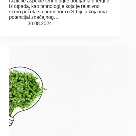
različite aspekte tehnologije dobijanja energije
iz otpada, kao tehnologije koja je relativno
skoro počela sa primenom u Srbiji, a koja ima
potencijal značajnog…
30.08.2024