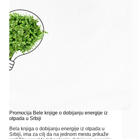
Promocija Bele knjige o dobijanju energije iz
otpada u Srbiji
Bela knjiga o dobijanju energije iz otpada u
Srbiji, ima za cilj da na jednom mestu prikaže