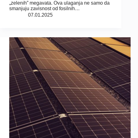
„zelenih” megavata. Ova ulaganja ne samo da
smanjuju zavisnost od fosilnih…
07.01.2025