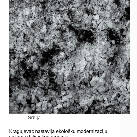
Srbija
Kragujevac nastavlja ekološku modernizaciju
sistema daljinskog grejanja