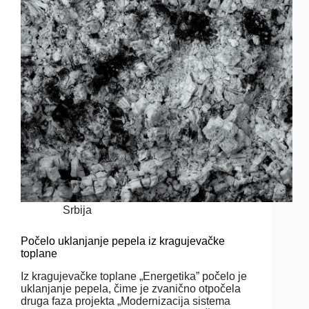
Srbija
Počelo uklanjanje pepela iz kragujevačke
toplane
Iz kragujevačke toplane „Energetika” počelo je
uklanjanje pepela, čime je zvanično otpočela
druga faza projekta „Modernizacija sistema