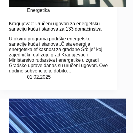
Energetika
Kragujevac: Uručeni ugovori za energetsku
sanaciju kuća i stanova za 133 domaćinstva
U okviru programa podrške energetske
sanacije kuća i stanova „Čista energija i
energetska efikasnost za građane Srbije” koji
zajednički realizuju grad Kragujevac i
Ministarstvo rudarstva i energetike u zgradi
Gradske uprave danas su uručeni ugovori. Ove
godine subvencije je dobilo…
01.02.2025