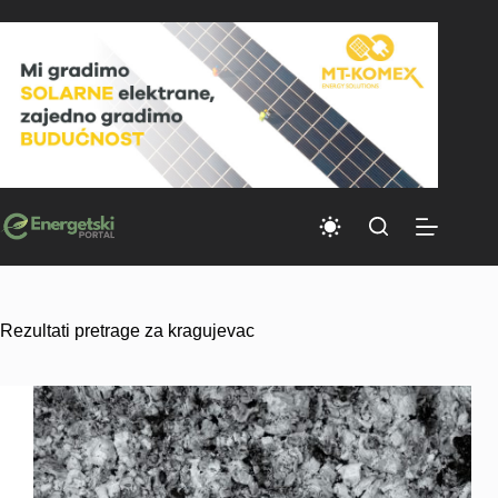
Skip
to
content
Rezultati pretrage za kragujevac