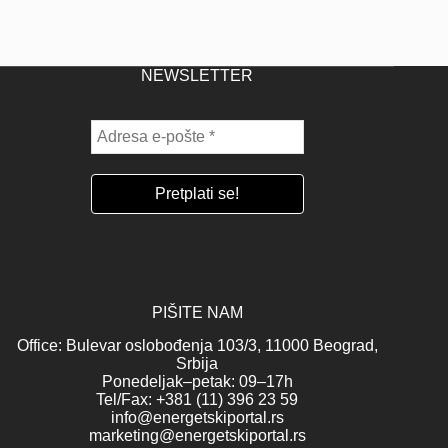
NEWSLETTER
PIŠITE NAM
Office: Bulevar oslobođenja 103/3, 11000 Beograd,
Srbija
Ponedeljak–petak: 09–17h
Tel/Fax: +381 (11) 396 23 59
info@energetskiportal.rs
marketing@energetskiportal.rs