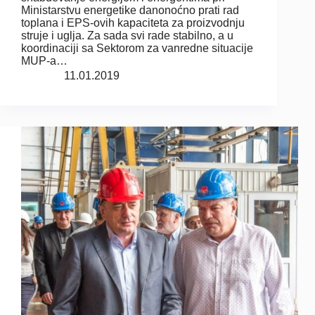
Ministarstvu energetike danonoćno prati rad
toplana i EPS-ovih kapaciteta za proizvodnju
struje i uglja. Za sada svi rade stabilno, a u
koordinaciji sa Sektorom za vanredne situacije
MUP-a…
11.01.2019