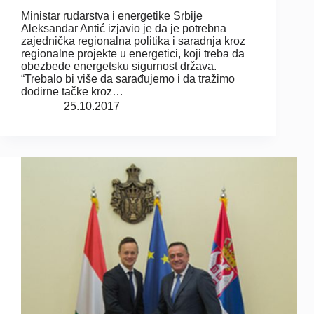
Ministar rudarstva i energetike Srbije
Aleksandar Antić izjavio je da je potrebna
zajednička regionalna politika i saradnja kroz
regionalne projekte u energetici, koji treba da
obezbede energetsku sigurnost država.
“Trebalo bi više da sarađujemo i da tražimo
dodirne tačke kroz…
25.10.2017