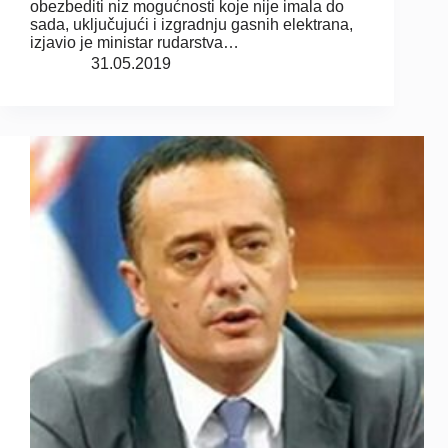
obezbediti niz mogućnosti koje nije imala do
sada, uključujući i izgradnju gasnih elektrana,
izjavio je ministar rudarstva…
31.05.2019