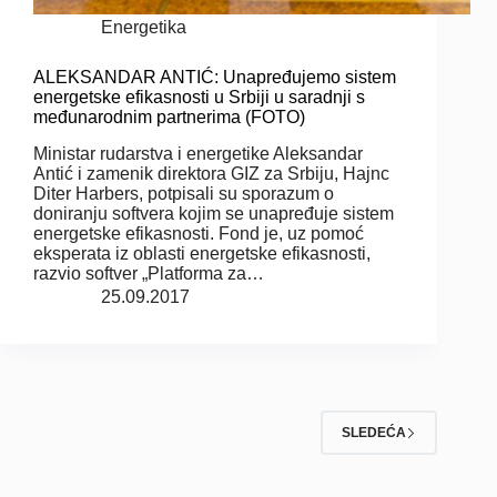
Energetika
ALEKSANDAR ANTIĆ: Unapređujemo sistem
energetske efikasnosti u Srbiji u saradnji s
međunarodnim partnerima (FOTO)
Ministar rudarstva i energetike Aleksandar
Antić i zamenik direktora GIZ za Srbiju, Hajnc
Diter Harbers, potpisali su sporazum o
doniranju softvera kojim se unapređuje sistem
energetske efikasnosti. Fond je, uz pomoć
eksperata iz oblasti energetske efikasnosti,
razvio softver „Platforma za…
25.09.2017
SLEDEĆA