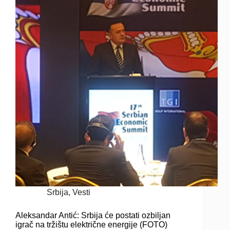
Srbija
,
Vesti
Aleksandar Antić: Srbija će postati ozbiljan
igrač na tržištu električne energije (FOTO)