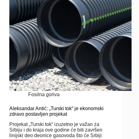
Fosilna goriva
Aleksandar Antić: „Turski tok“ je ekonomski
zdravo postavljen projekat
Projekat „Turski tok“ izuzetno je važan za
Srbiju i do kraja ove godine će biti završen
linijski deo deonice gasovoda što će Srbiji