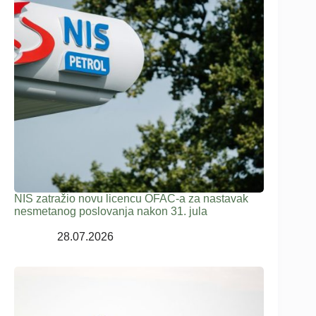
NIS zatražio novu licencu OFAC-a za nastavak
nesmetanog poslovanja nakon 31. jula
28.07.2026