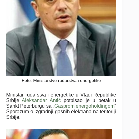
Foto: Ministarstvo rudarstva i energetike
Ministar rudarstva i energetike u Vladi Republike
Srbije
Aleksandar Antić
potpisao je u petak u
Sankt Peterburgu sa „
Gasprom energoholdingom
“
Sporazum o izgradnji gasnih elektrana na teritoriji
Srbije.