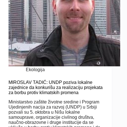
Ekologija
MIROSLAV TADIĆ: UNDP poziva lokalne
zajednice da konkurišu za realizaciju projekata
za borbu protiv klimatskih promena
Ministarstvo zaštite životne sredine i Program
Ujedinjenih nacija za razvoj (UNDP) u Srbiji
pozvali su 5. oktobra u Nišu lokalne
samouprave, organizacije civilnog društva,
naučno-obrazovne i druge institucije da se