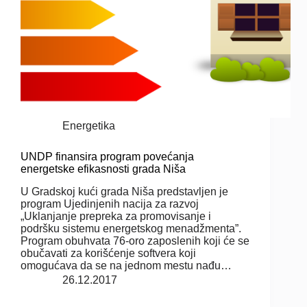
Energetika
UNDP finansira program povećanja
energetske efikasnosti grada Niša
U Gradskoj kući grada Niša predstavljen je
program Ujedinjenih nacija za razvoj
„Uklanjanje prepreka za promovisanje i
podršku sistemu energetskog menadžmenta”.
Program obuhvata 76-oro zaposlenih koji će se
obučavati za korišćenje softvera koji
omogućava da se na jednom mestu nađu…
26.12.2017