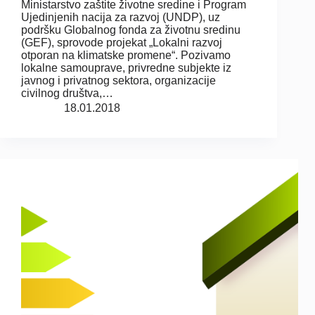
Ministarstvo zaštite životne sredine i Program
Ujedinjenih nacija za razvoj (UNDP), uz
podršku Globalnog fonda za životnu sredinu
(GEF), sprovode projekat „Lokalni razvoj
otporan na klimatske promene“. Pozivamo
lokalne samouprave, privredne subjekte iz
javnog i privatnog sektora, organizacije
civilnog društva,…
18.01.2018