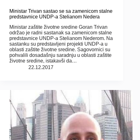
Ministar Trivan sastao se sa zamenicom stalne
predstavnice UNDP-a Stelianom Nedera
Ministar zaštite životne sredine Goran Trivan
održao je radni sastanak sa zamenicom stalne
predstavnice UNDP-a Stelianom Nederom. Na
sastanku su predstavljeni projekti UNDP-a u
oblasti zaštite životne sredine. Sagovornici su
pohvalili dosadašnju saradnju u oblasti zaštite
životne sredine, istakavši da…
22.12.2017