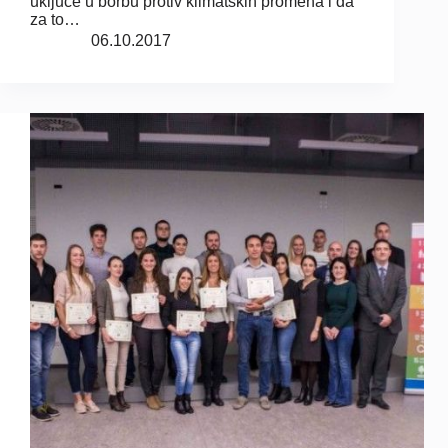
uključe u borbu protiv klimatskih promena i da
za to…
06.10.2017