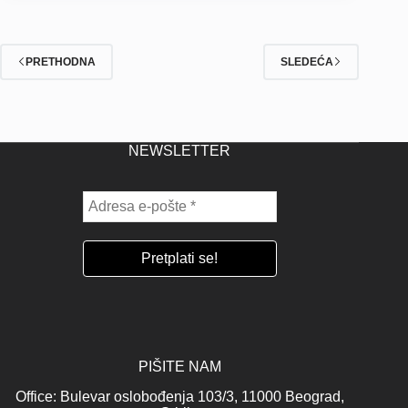
PRETHODNA
SLEDEĆA
NEWSLETTER
PIŠITE NAM
Office: Bulevar oslobođenja 103/3, 11000 Beograd,