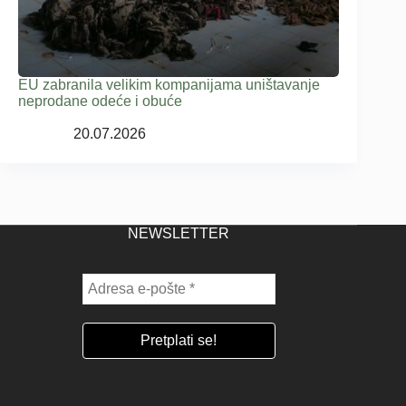
EU zabranila velikim kompanijama uništavanje
neprodane odeće i obuće
20.07.2026
NEWSLETTER