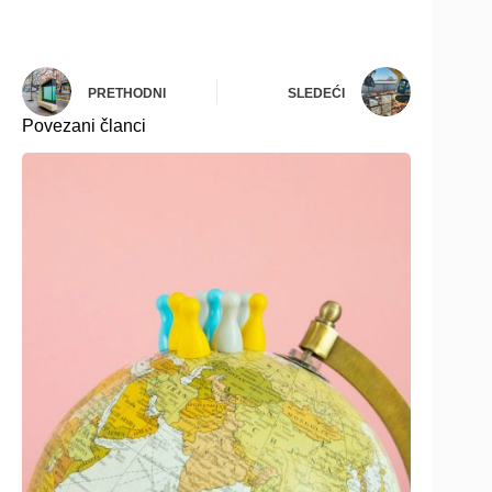
PRETHODNI
SLEDEĆI
Povezani članci