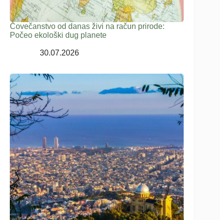
Čovečanstvo od danas živi na račun prirode:
Počeo ekološki dug planete
30.07.2026