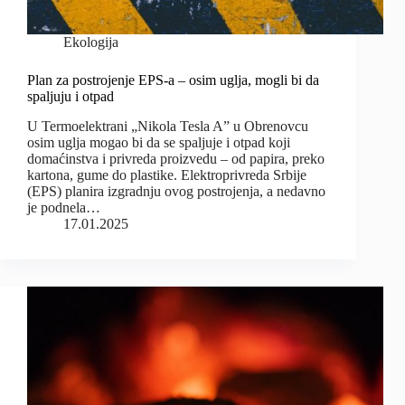
Ekologija
Plan za postrojenje EPS-a – osim uglja, mogli bi da
spaljuju i otpad
U Termoelektrani „Nikola Tesla A” u Obrenovcu
osim uglja mogao bi da se spaljuje i otpad koji
domaćinstva i privreda proizvedu – od papira, preko
kartona, gume do plastike. Elektroprivreda Srbije
(EPS) planira izgradnju ovog postrojenja, a nedavno
je podnela…
17.01.2025