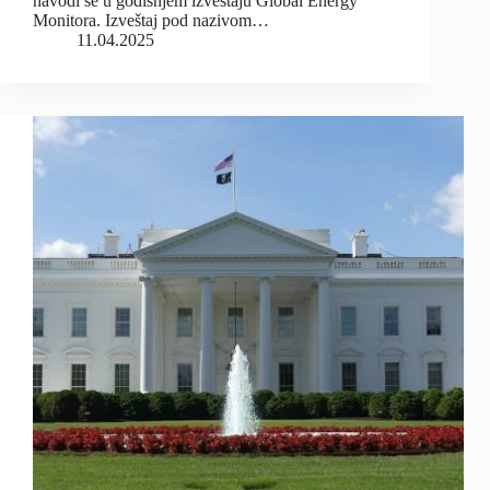
navodi se u godišnjem izveštaju Global Energy
Monitora. Izveštaj pod nazivom…
11.04.2025