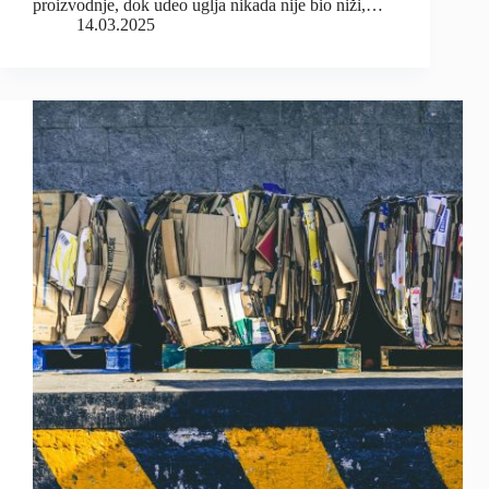
proizvodnje, dok udeo uglja nikada nije bio niži,…
14.03.2025