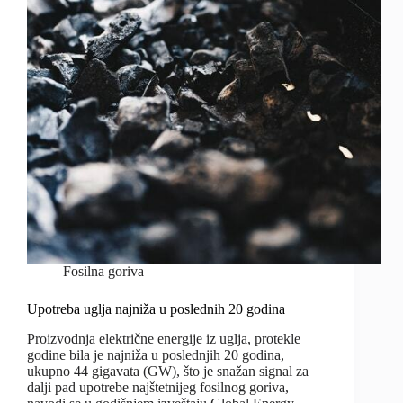
Fosilna goriva
Upotreba uglja najniža u poslednih 20 godina
Proizvodnja električne energije iz uglja, protekle
godine bila je najniža u poslednjih 20 godina,
ukupno 44 gigavata (GW), što je snažan signal za
dalji pad upotrebe najštetnijeg fosilnog goriva,