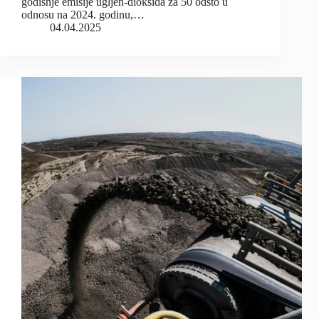
godišnje emisije ugljen-dioksida za 50 odsto u
odnosu na 2024. godinu,…
04.04.2025