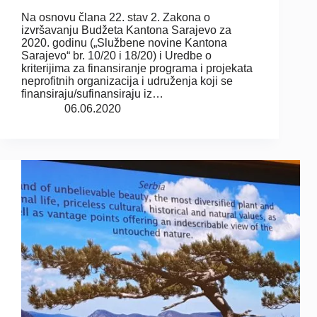
Na osnovu člana 22. stav 2. Zakona o
izvršavanju Budžeta Kantona Sarajevo za
2020. godinu („Službene novine Kantona
Sarajevo“ br. 10/20 i 18/20) i Uredbe o
kriterijima za finansiranje programa i projekata
neprofitnih organizacija i udruženja koji se
finansiraju/sufinansiraju iz…
06.06.2020