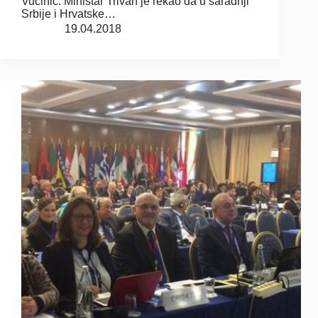
Vučinić. Ministar Trivan je rekao da u saradnji
Srbije i Hrvatske…
19.04.2018