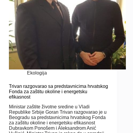
Ekologija
Trivan razgovarao sa predstavnicima hrvatskog
Fonda za zaštitu okoline i energetsku
efikasnost
Ministar zaštite životne sredine u Vladi
Republike Srbije Goran Trivan razgovarao je u
Beogradu sa predstavnicima hrvatskog Fonda
za zaštitu okoline i energetsku efikasnost
Dubravkom Ponošem i Aleksandrom Anić