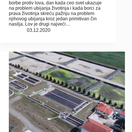
borbe protiv lova, dan kada ceo svet ukazuje
na problem ubijanja životinja i kada borci za
prava životinja skreću pažnju na problem
njihovog ubijanja kroz jedan primitivan čin
nasilja. Lov je drugi najveći…
03.12.2020