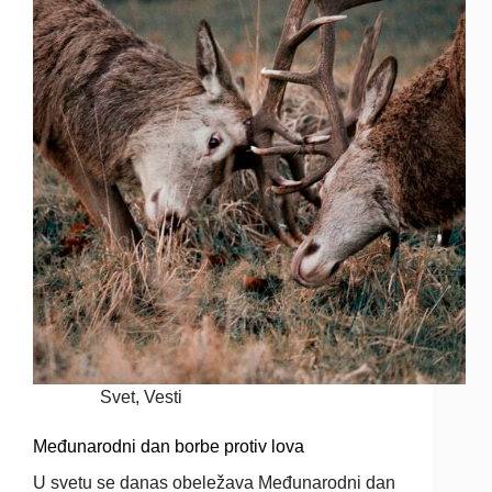
Svet
,
Vesti
Međunarodni dan borbe protiv lova
U svetu se danas obeležava Međunarodni dan