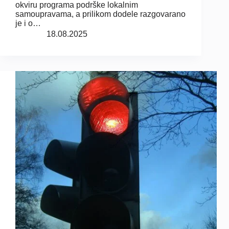
okviru programa podrške lokalnim
samoupravama, a prilikom dodele razgovarano
je i o…
18.08.2025