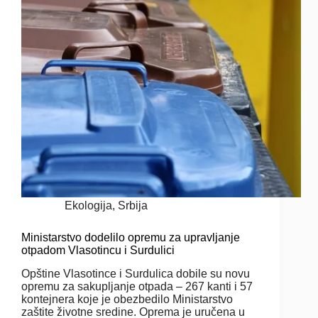
Ekologija
,
Srbija
Ministarstvo dodelilo opremu za upravljanje
otpadom Vlasotincu i Surdulici
Opštine Vlasotince i Surdulica dobile su novu
opremu za sakupljanje otpada – 267 kanti i 57
kontejnera koje je obezbedilo Ministarstvo
zaštite životne sredine. Oprema je uručena u