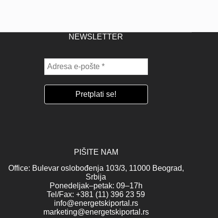
NEWSLETTER
PIŠITE NAM
Office: Bulevar oslobođenja 103/3, 11000 Beograd,
Srbija
Ponedeljak–petak: 09–17h
Tel/Fax: +381 (11) 396 23 59
info@energetskiportal.rs
marketing@energetskiportal.rs