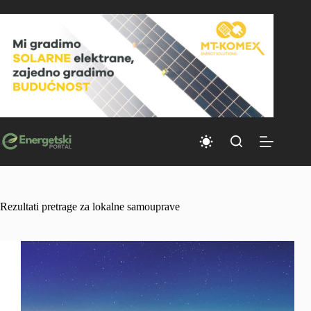
Skip
to
content
Rezultati pretrage za lokalne samouprave