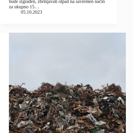
bude izgrađen, zbrinjavati otpad na savremen način
za ukupno 15…
05.10.2023