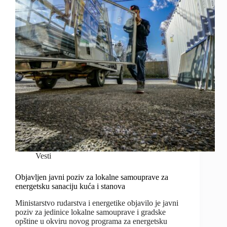
Vesti
Objavljen javni poziv za lokalne samouprave za
energetsku sanaciju kuća i stanova
Ministarstvo rudarstva i energetike objavilo je javni
poziv za jedinice lokalne samouprave i gradske
opštine u okviru novog programa za energetsku