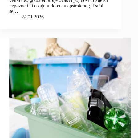
veliki deo građana Srbije ovakvi pojmovi i dalje su
nepoznati ili ostaju u domenu apstraktnog. Da bi
se…
24.01.2026