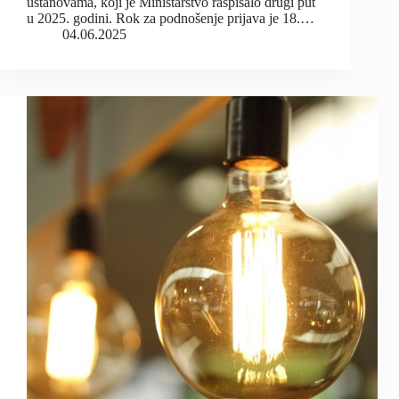
ustanovama, koji je Ministarstvo raspisalo drugi put
u 2025. godini. Rok za podnošenje prijava je 18.…
04.06.2025