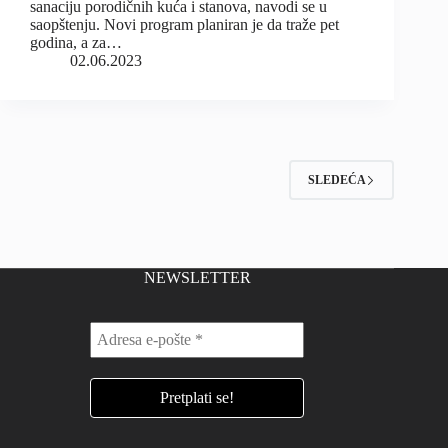
sanaciju porodičnih kuća i stanova, navodi se u
saopštenju. Novi program planiran je da traže pet
godina, a za…
02.06.2023
SLEDEĆA
NEWSLETTER