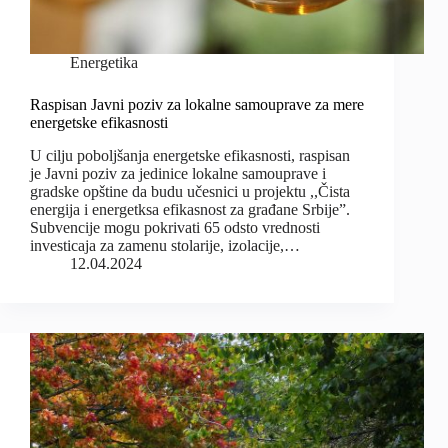
Energetika
Raspisan Javni poziv za lokalne samouprave za mere
energetske efikasnosti
U cilju poboljšanja energetske efikasnosti, raspisan
je Javni poziv za jedinice lokalne samouprave i
gradske opštine da budu učesnici u projektu ,,Čista
energija i energetksa efikasnost za građane Srbije”.
Subvencije mogu pokrivati 65 odsto vrednosti
investicaja za zamenu stolarije, izolacije,…
12.04.2024