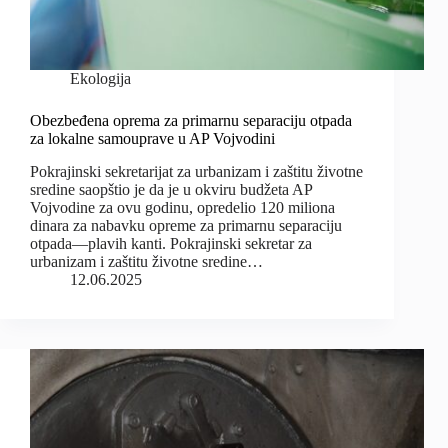
Ekologija
Obezbeđena oprema za primarnu separaciju otpada
za lokalne samouprave u AP Vojvodini
Pokrajinski sekretarijat za urbanizam i zaštitu životne
sredine saopštio je da je u okviru budžeta AP
Vojvodine za ovu godinu, opredelio 120 miliona
dinara za nabavku opreme za primarnu separaciju
otpada—plavih kanti. Pokrajinski sekretar za
urbanizam i zaštitu životne sredine…
12.06.2025