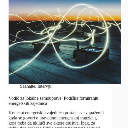
Saznajte
,
Intervju
Vodič za lokalne samouprave: Podrška formiranju
energetskih zajednica
Koncept energetskih zajednica postaje sve zapaženiji
kada se govori o pravednoj energetskoj tranziciji,
koja treba da uključi sve aktere društva. Ipak, za