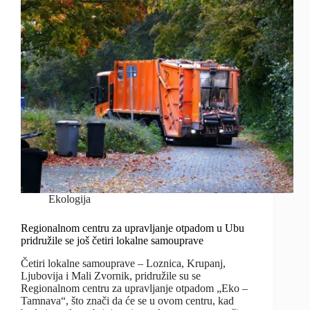
Ekologija
Regionalnom centru za upravljanje otpadom u Ubu
pridružile se još četiri lokalne samouprave
Četiri lokalne samouprave – Loznica, Krupanj,
Ljubovija i Mali Zvornik, pridružile su se
Regionalnom centru za upravljanje otpadom „Eko –
Tamnava“, što znači da će se u ovom centru, kad