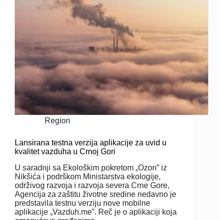
Region
Lansirana testna verzija aplikacije za uvid u
kvalitet vazduha u Crnoj Gori
U saradnji sa Ekološkim pokretom „Ozon” iz
Nikšića i podrškom Ministarstva ekologije,
održivog razvoja i razvoja severa Crne Gore,
Agencija za zaštitu životne sredine nedavno je
predstavila testnu verziju nove mobilne
aplikacije „Vazduh.me”. Reč je o aplikaciji koja