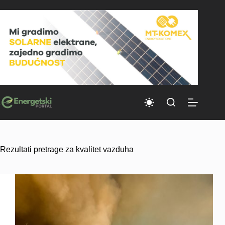
Skip
to
content
Rezultati pretrage za kvalitet vazduha