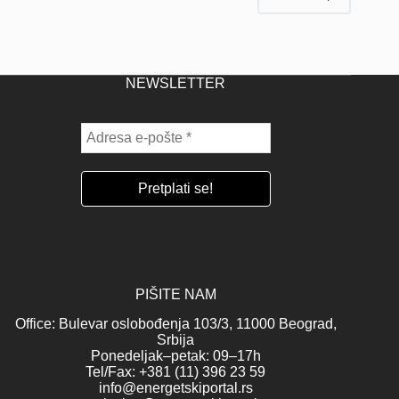
NEWSLETTER
PIŠITE NAM
Office: Bulevar oslobođenja 103/3, 11000 Beograd,
Srbija
Ponedeljak–petak: 09–17h
Tel/Fax: +381 (11) 396 23 59
info@energetskiportal.rs