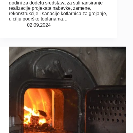
godini za dodelu sredstava za sufinansiranje
realizacije projekata nabavke, zamene,
rekonstrukcije i sanacije kotlarnica za grejanje,
u cilju podrške toplanama…
02.09.2024