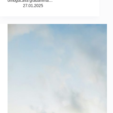
omogućava građanima…
27.01.2025