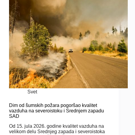
Svet
Dim od šumskih požara pogoršao kvalitet
vazduha na severoistoku i Srednjem zapadu
SAD
Od 15. jula 2026. godine kvalitet vazduha na
velikom delu Srednjeg zapada i severoistoka