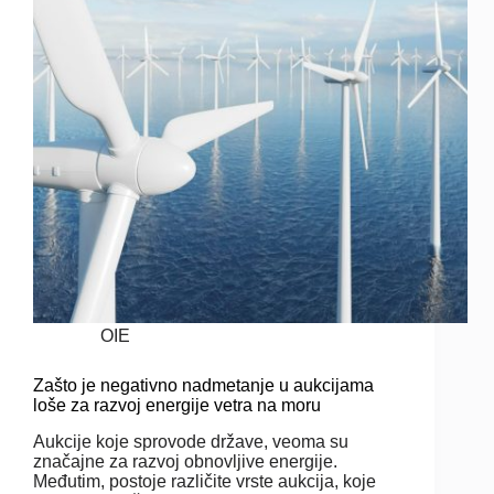
OIE
Zašto je negativno nadmetanje u aukcijama
loše za razvoj energije vetra na moru
Aukcije koje sprovode države, veoma su
značajne za razvoj obnovljive energije.
Međutim, postoje različite vrste aukcija, koje