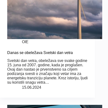
OIE
Danas se obeležava Svetski dan vetra
Svetski dan vetra, obeležava sve svake godine
15. juna od 2007. godine, kada je proglašen.
Ovaj dan nastao je prvenstveno sa ciljem
podizanja svesti o značaju koji vetar ima za
energetsku tranziciju planete. Kroz istoriju, ljudi
su koristili snagu vetra…
15.06.2024