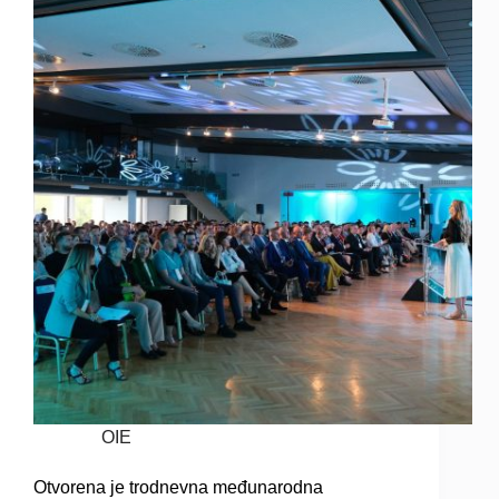
OIE
Otvorena je trodnevna međunarodna