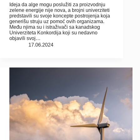
Ideja da alge mogu poslužiti za proizvodnju
zelene energije nije nova, a brojni univerziteti
predstavili su svoje koncepte postrojenja koja
generišu struju uz pomoć ovih organizama.
Među njima su i istraživači sa kanadskog
Univerziteta Konkordija koji su nedavno
objavili svoj…
17.06.2024