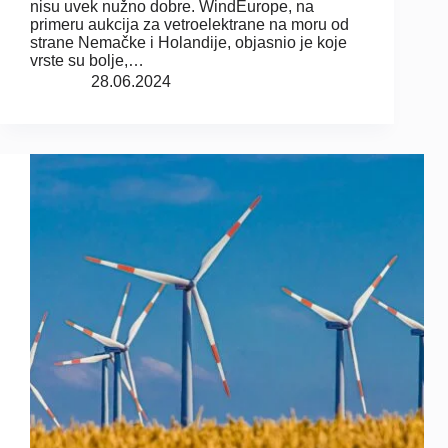
nisu uvek nužno dobre. WindEurope, na
primeru aukcija za vetroelektrane na moru od
strane Nemačke i Holandije, objasnio je koje
vrste su bolje,…
28.06.2024