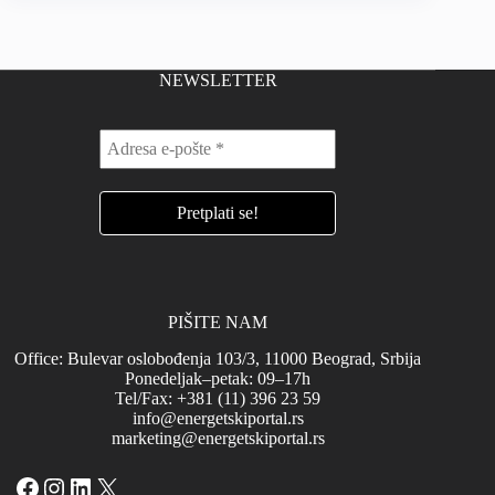
NEWSLETTER
PIŠITE NAM
Office: Bulevar oslobođenja 103/3, 11000 Beograd, Srbija
Ponedeljak–petak: 09–17h
Tel/Fax: +381 (11) 396 23 59
info@energetskiportal.rs
marketing@energetskiportal.rs
Facebook
Instagram
LinkedIn
X