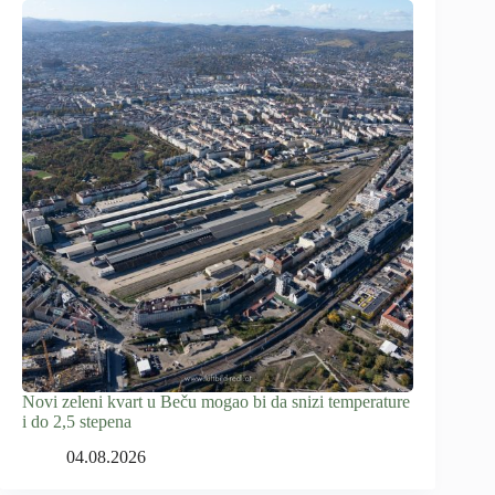
Novi zeleni kvart u Beču mogao bi da snizi temperature
i do 2,5 stepena
04.08.2026