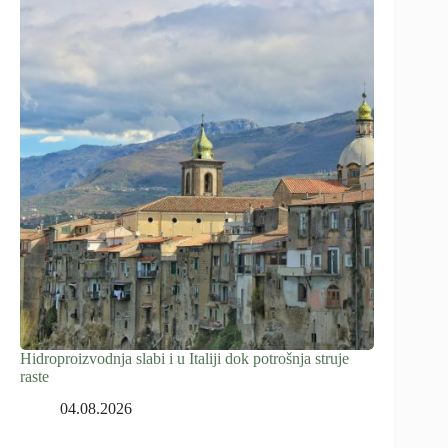
Hidroproizvodnja slabi i u Italiji dok potrošnja struje
raste
04.08.2026