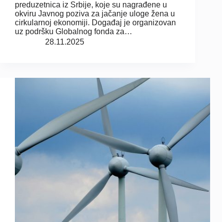
preduzetnica iz Srbije, koje su nagrađene u
okviru Javnog poziva za jačanje uloge žena u
cirkularnoj ekonomiji. Događaj je organizovan
uz podršku Globalnog fonda za…
28.11.2025