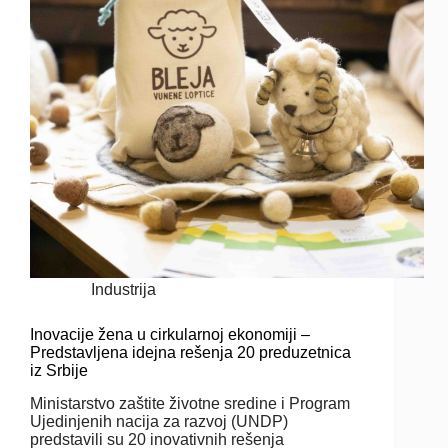
Industrija
Inovacije žena u cirkularnoj ekonomiji –
Predstavljena idejna rešenja 20 preduzetnica
iz Srbije
Ministarstvo zaštite životne sredine i Program
Ujedinjenih nacija za razvoj (UNDP)
predstavili su 20 inovativnih rešenja