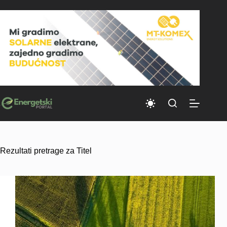
Skip
to
content
Rezultati pretrage za Titel