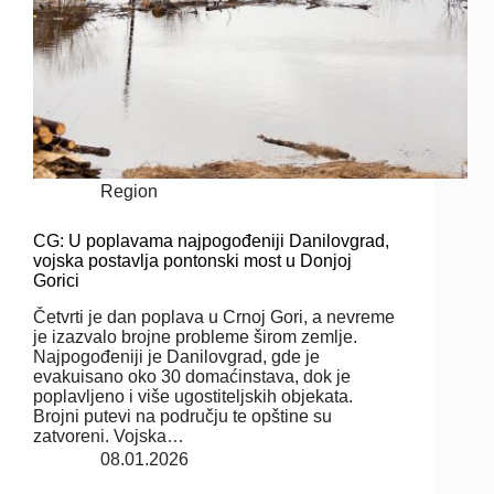
Region
CG: U poplavama najpogođeniji Danilovgrad,
vojska postavlja pontonski most u Donjoj
Gorici
Četvrti je dan poplava u Crnoj Gori, a nevreme
je izazvalo brojne probleme širom zemlje.
Najpogođeniji je Danilovgrad, gde je
evakuisano oko 30 domaćinstava, dok je
poplavljeno i više ugostiteljskih objekata.
Brojni putevi na području te opštine su
zatvoreni. Vojska…
08.01.2026