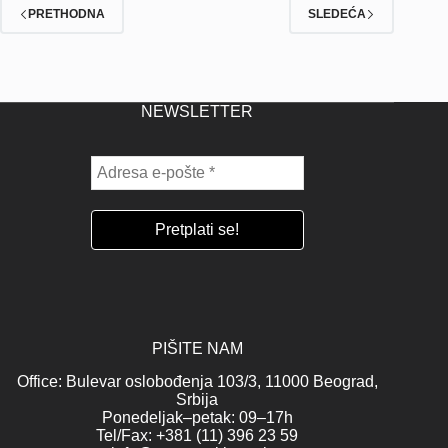
PRETHODNA
SLEDEĆA
NEWSLETTER
PIŠITE NAM
Office: Bulevar oslobođenja 103/3, 11000 Beograd,
Srbija
Ponedeljak–petak: 09–17h
Tel/Fax: +381 (11) 396 23 59