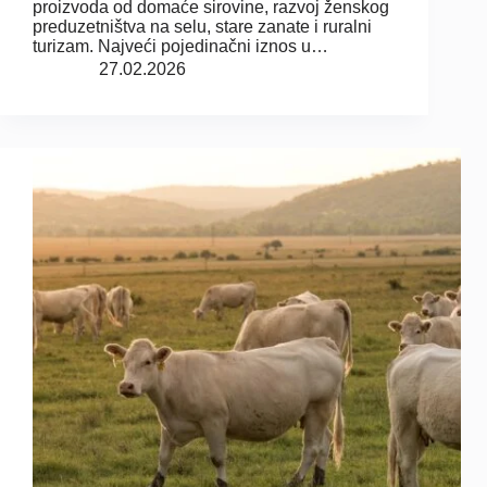
proizvoda od domaće sirovine, razvoj ženskog
preduzetništva na selu, stare zanate i ruralni
turizam. Najveći pojedinačni iznos u…
27.02.2026