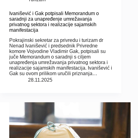
Ivanišević i Gak potpisali Memorandum o
saradnji za unapređenje umrežavanja
privatnog sektora i realizacije sajamskih
manifestacija
Pokrajinski sekretar za privredu i turizam dr
Nenad Ivanišević i predsednik Privredne
komore Vojvodine Vladimir Gak, potpisali su
juče Memorandum o saradnji s ciljem
unapređenja umrežavanja privatnog sektora i
realizacije sajamskih manifestacija. Ivanišević i
Gak su ovom prilikom uručili priznanja…
28.11.2025