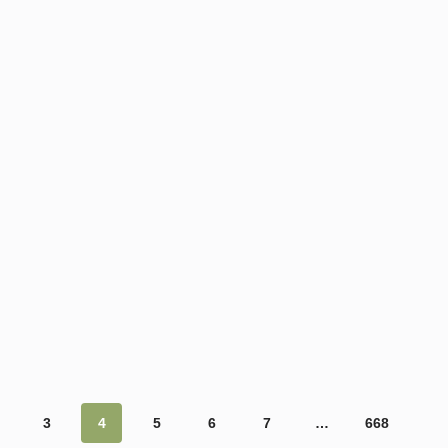
3
4
5
6
7
…
668