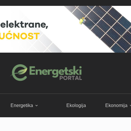
Energetika
Ekologija
Ekonomija