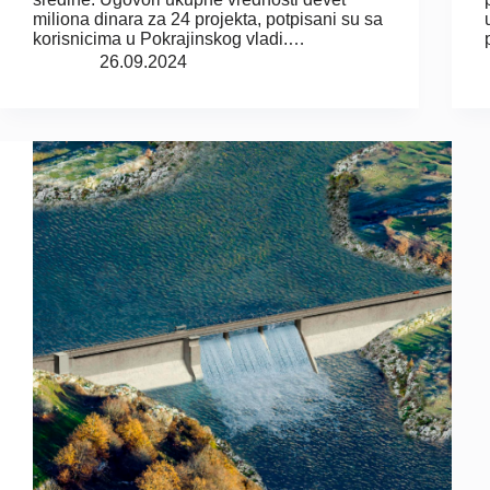
miliona dinara za 24 projekta, potpisani su sa
korisnicima u Pokrajinskog vladi.…
26.09.2024