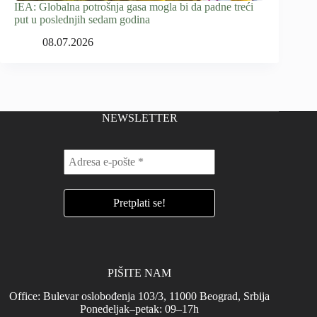
IEA: Globalna potrošnja gasa mogla bi da padne treći
put u poslednjih sedam godina
08.07.2026
NEWSLETTER
PIŠITE NAM
Office: Bulevar oslobođenja 103/3, 11000 Beograd, Srbija
Ponedeljak–petak: 09–17h