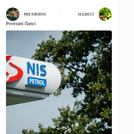
PRETHODNI
SLEDEĆI
Povezani članci