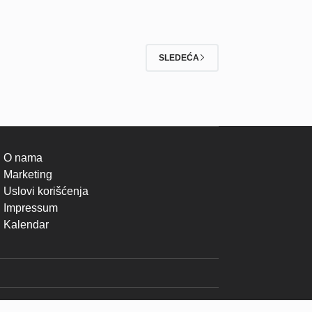
SLEDEĆA
O nama
Marketing
Uslovi korišćenja
Impressum
Kalendar