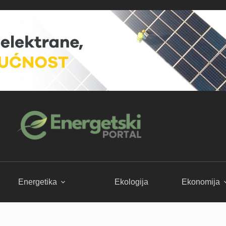
Energetika
Ekologija
Ekonomija