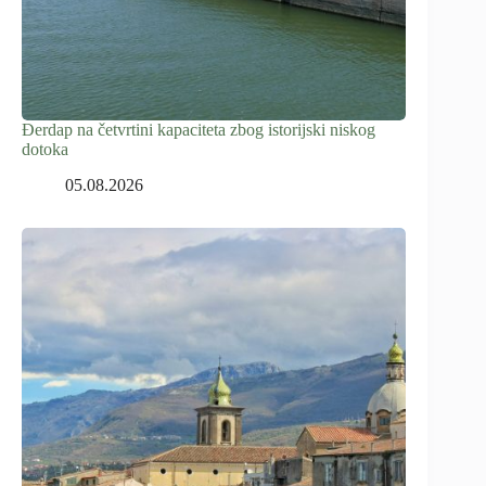
Đerdap na četvrtini kapaciteta zbog istorijski niskog
dotoka
05.08.2026