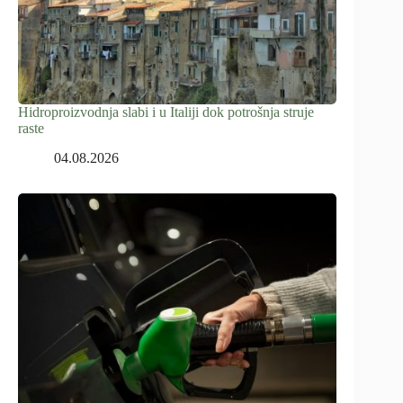
Hidroproizvodnja slabi i u Italiji dok potrošnja struje
raste
04.08.2026