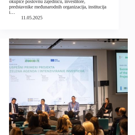
okupiće poslovnu zajednicu, investitore,
predstavnike međunarodnih organizacija, institucija
i…
11.05.2025