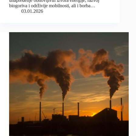
unapređenje obnovljivih izvora energije, razvoj
biogoriva i održivije mobilnosti, ali i borba…
03.01.2026