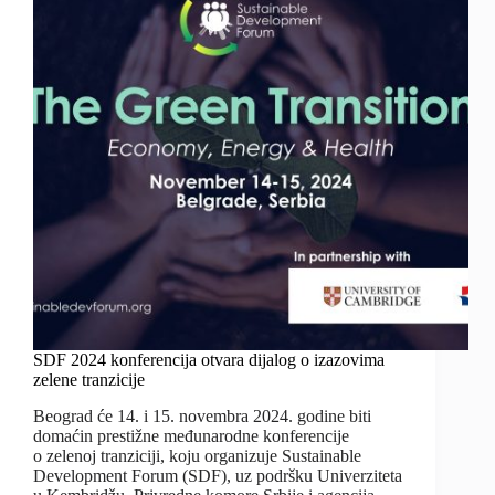
SDF 2024 konferencija otvara dijalog o izazovima
zelene tranzicije
Beograd će 14. i 15. novembra 2024. godine biti
domaćin prestižne međunarodne konferencije
o zelenoj tranziciji, koju organizuje Sustainable
Development Forum (SDF), uz podršku Univerziteta