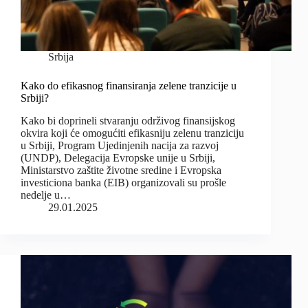
Srbija
Kako do efikasnog finansiranja zelene tranzicije u
Srbiji?
Kako bi doprineli stvaranju održivog finansijskog
okvira koji će omogućiti efikasniju zelenu tranziciju
u Srbiji, Program Ujedinjenih nacija za razvoj
(UNDP), Delegacija Evropske unije u Srbiji,
Ministarstvo zaštite životne sredine i Evropska
investiciona banka (EIB) organizovali su prošle
nedelje u…
29.01.2025