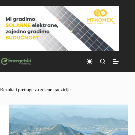
Skip
to
content
Rezultati pretrage za zelene tranzicije