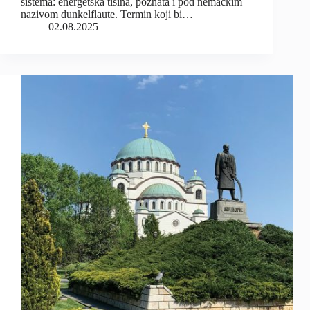
sistema: energetska tišina, poznata i pod nemačkim
nazivom dunkelflaute. Termin koji bi…
02.08.2025