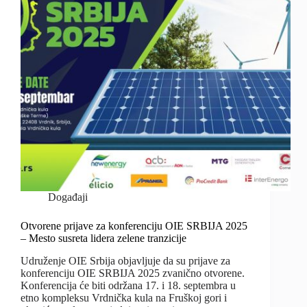
Događaji
Otvorene prijave za konferenciju OIE SRBIJA 2025
– Mesto susreta lidera zelene tranzicije
Udruženje OIE Srbija objavljuje da su prijave za
konferenciju OIE SRBIJA 2025 zvanično otvorene.
Konferencija će biti održana 17. i 18. septembra u
etno kompleksu Vrdnička kula na Fruškoj gori i