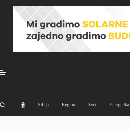
Skip
to
content
Srbija
Region
Svet
Energetika