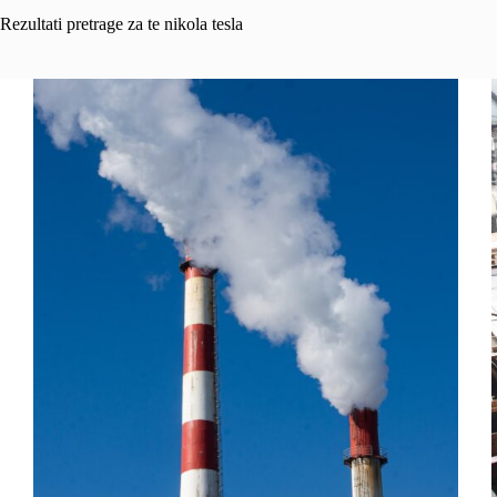
Rezultati pretrage za te nikola tesla