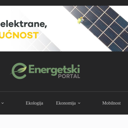
Ekologija
Ekonomija
Mobilnost