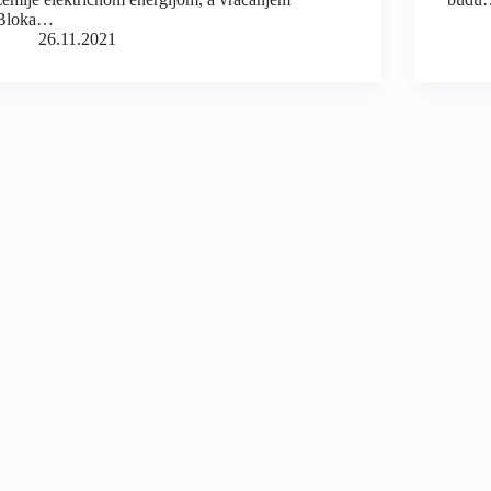
Bloka…
26.11.2021