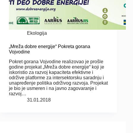
Ekologija
„Mreža dobre energije“ Pokreta gorana
Vojvodine
Pokret gorana Vojvodine realizovao je prošle
godine projekat „Mreža dobre energije“ koji je
iskoristio za razvoj kapaciteta efektivne i
održive platforme za intersektorsku saradnju i
unapređenje politika održivog razvoja. Projekat
je bio je usmeren i na javno zagovaranje i
razvoj…
31.01.2018