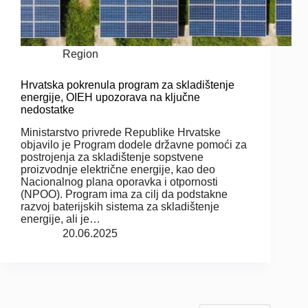
Region
Hrvatska pokrenula program za skladištenje
energije, OIEH upozorava na ključne
nedostatke
Ministarstvo privrede Republike Hrvatske
objavilo je Program dodele državne pomoći za
postrojenja za skladištenje sopstvene
proizvodnje električne energije, kao deo
Nacionalnog plana oporavka i otpornosti
(NPOO). Program ima za cilj da podstakne
razvoj baterijskih sistema za skladištenje
energije, ali je…
20.06.2025