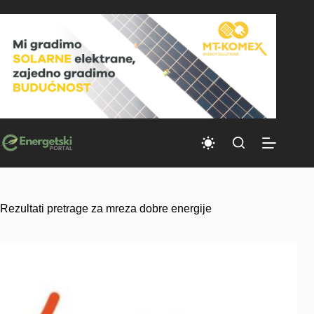
Skip
to
content
Rezultati pretrage za mreza dobre energije