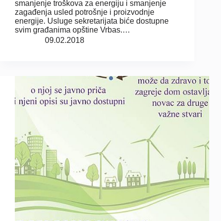
smanjenje troškova za energiju i smanjenje
zagađenja usled potrošnje i proizvodnje
energije. Usluge sekretarijata biće dostupne
svim građanima opštine Vrbas.…
09.02.2018