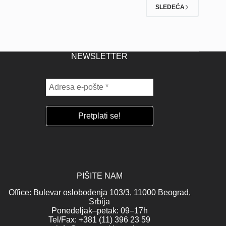
SLEDEĆA
NEWSLETTER
PIŠITE NAM
Office: Bulevar oslobođenja 103/3, 11000 Beograd,
Srbija
Ponedeljak–petak: 09–17h
Tel/Fax: +381 (11) 396 23 59