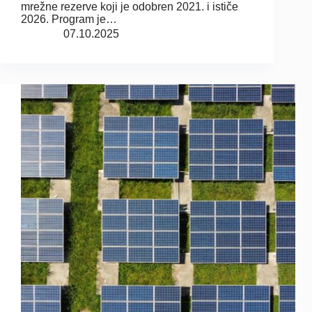
mrežne rezerve koji je odobren 2021. i ističe
2026. Program je…
07.10.2025