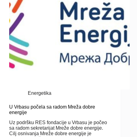
Energetika
U Vrbasu počela sa radom Mreža dobre
energije
Uz podršku RES fondacije u Vrbasu je počeo
sa radom sekretarijat Mreže dobre energije.
Cilj osnivanja Mreže dobre energije je