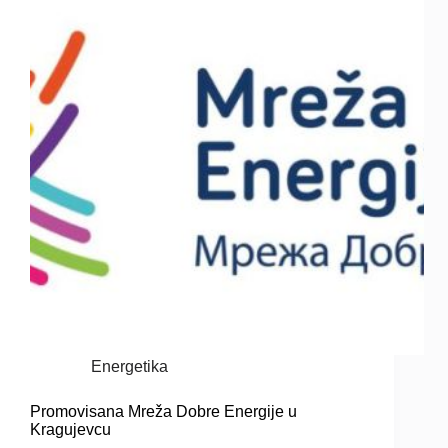
Energetika
Promovisana Mreža Dobre Energije u
Kragujevcu