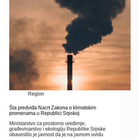
Region
Šta predviđa Nacrt Zakona o klimatskim
promenama u Republici Srpskoj
Ministarstvo za prostorno uređenje,
građevinarstvo i ekologiju Republike Srpske
obavestilo je javnost da je na javnom uvidu