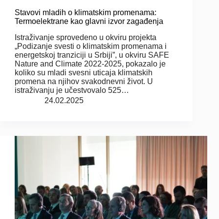
Stavovi mladih o klimatskim promenama:
Termoelektrane kao glavni izvor zagađenja
Istraživanje sprovedeno u okviru projekta
„Podizanje svesti o klimatskim promenama i
energetskoj tranziciji u Srbiji”, u okviru SAFE
Nature and Climate 2022-2025, pokazalo je
koliko su mladi svesni uticaja klimatskih
promena na njihov svakodnevni život. U
istraživanju je učestvovalo 525…
24.02.2025