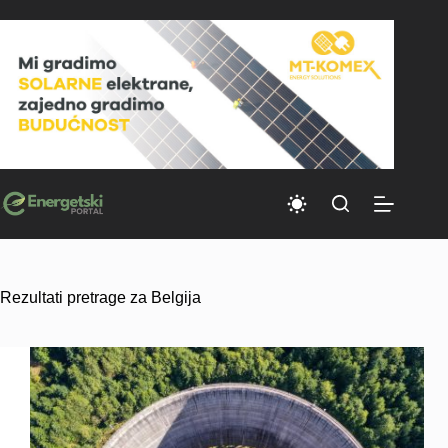
Skip
to
content
Rezultati pretrage za Belgija