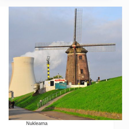
Nuklearna