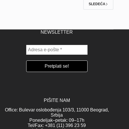
SLEDEĆA
NEWSLETTER
PIŠITE NAM
Office: Bulevar oslobođenja 103/3, 11000 Beograd,
Srbija
Ponedeljak–petak: 09–17h
Tel/Fax: +381 (11) 396 23 59