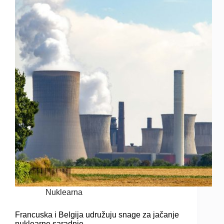
Nuklearna
Francuska i Belgija udružuju snage za jačanje
nuklearne saradnje