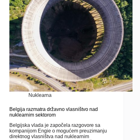
Nuklearna
Belgija razmatra državno vlasništvo nad
nuklearnim sektorom
Belgijska vlada je započela razgovore sa
kompanijom Engie o mogućem preuzimanju
direktnog vlasništva nad nuklearnim