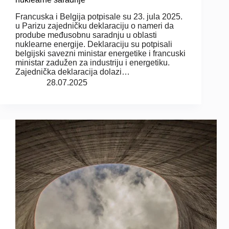
Francuska i Belgija potpisale su 23. jula 2025.
u Parizu zajedničku deklaraciju o nameri da
prodube međusobnu saradnju u oblasti
nuklearne energije. Deklaraciju su potpisali
belgijski savezni ministar energetike i francuski
ministar zadužen za industriju i energetiku.
Zajednička deklaracija dolazi…
28.07.2025