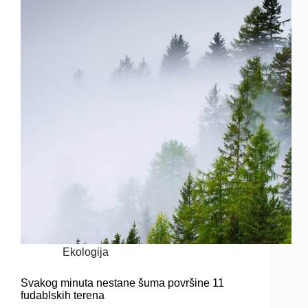
Ekologija
Svakog minuta nestane šuma površine 11
fudablskih terena