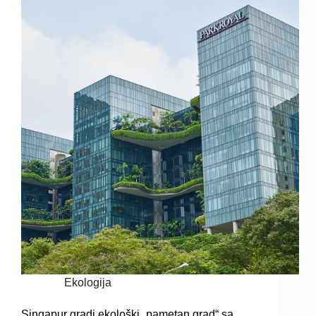
Ekologija
Singapur gradi ekološki „pametan grad“ sa