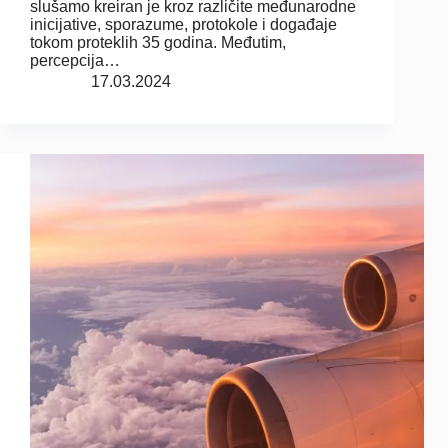
slušamo kreiran je kroz različite međunarodne
inicijative, sporazume, protokole i događaje
tokom proteklih 35 godina. Međutim,
percepcija…
17.03.2024