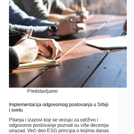
Predstavljamo
Implementacija odgovornog poslovanja u Srbiji
i svetu
Pitanja i izazovi koji se vezuju za održivo i
odgovorno poslovanje poznati su više decenija
unazad. Veći deo ESG principa o kojima danas