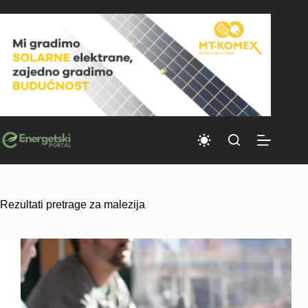
Skip
to
content
Rezultati pretrage za malezija