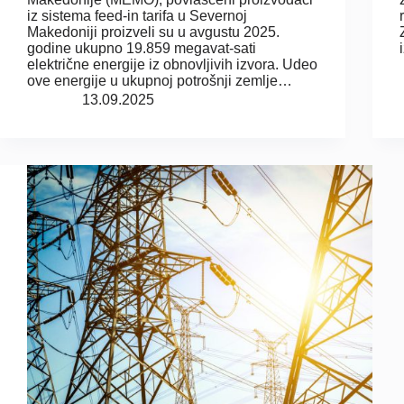
iz sistema feed-in tarifa u Severnoj
Makedoniji proizveli su u avgustu 2025.
godine ukupno 19.859 megavat-sati
električne energije iz obnovljivih izvora. Udeo
ove energije u ukupnoj potrošnji zemlje…
13.09.2025