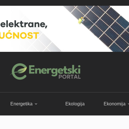
Energetika
Ekologija
Ekonomija