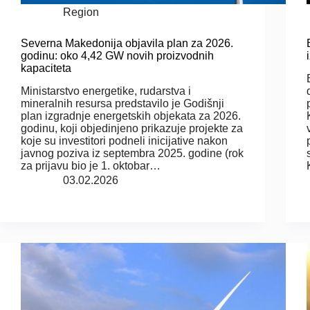
Region
Severna Makedonija objavila plan za 2026.
godinu: oko 4,42 GW novih proizvodnih
kapaciteta
Ministarstvo energetike, rudarstva i
mineralnih resursa predstavilo je Godišnji
plan izgradnje energetskih objekata za 2026.
godinu, koji objedinjeno prikazuje projekte za
koje su investitori podneli inicijative nakon
javnog poziva iz septembra 2025. godine (rok
za prijavu bio je 1. oktobar…
03.02.2026