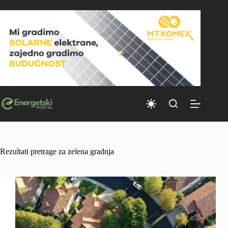
Skip
to
content
Rezultati pretrage za zelena gradnja