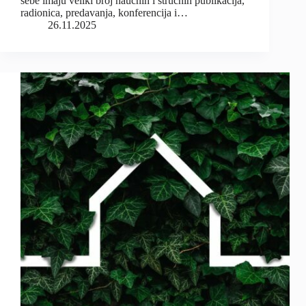
sebe imaju veliki broj naučnih i stručnih publikacija,
radionica, predavanja, konferencija i…
26.11.2025