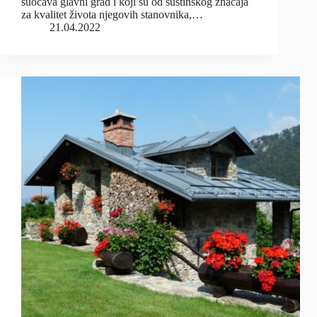
suočava glavni grad i koji su od suštinskog značaja
za kvalitet života njegovih stanovnika,…
21.04.2022