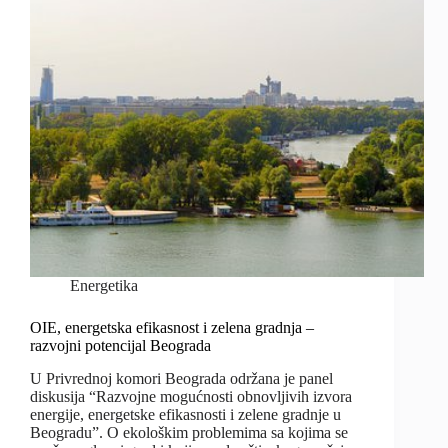
Energetika
OIE, energetska efikasnost i zelena gradnja –
razvojni potencijal Beograda
U Privrednoj komori Beograda održana je panel
diskusija “Razvojne mogućnosti obnovljivih izvora
energije, energetske efikasnosti i zelene gradnje u
Beogradu”. O ekološkim problemima sa kojima se