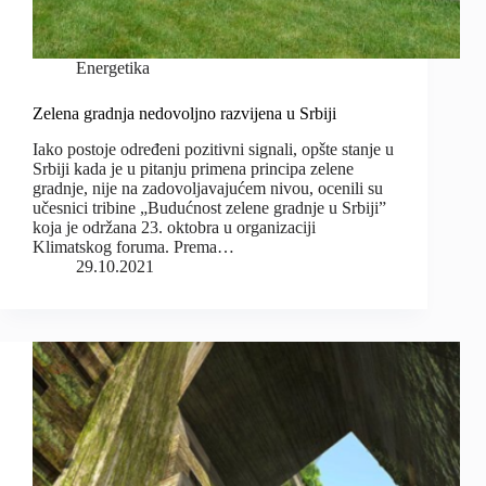
Energetika
Zelena gradnja nedovoljno razvijena u Srbiji
Iako postoje određeni pozitivni signali, opšte stanje u
Srbiji kada je u pitanju primena principa zelene
gradnje, nije na zadovoljavajućem nivou, ocenili su
učesnici tribine „Budućnost zelene gradnje u Srbiji”
koja je održana 23. oktobra u organizaciji
Klimatskog foruma. Prema…
29.10.2021