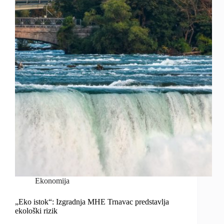
Ekonomija
„Eko istok“: Izgradnja MHE Trnavac predstavlja
ekološki rizik