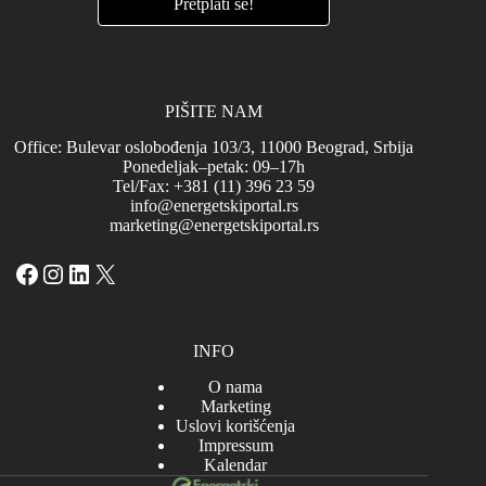
PIŠITE NAM
Office: Bulevar oslobođenja 103/3, 11000 Beograd, Srbija
Ponedeljak–petak: 09–17h
Tel/Fax: +381 (11) 396 23 59
info@energetskiportal.rs
marketing@energetskiportal.rs
Facebook
Instagram
LinkedIn
X
INFO
O nama
Marketing
Uslovi korišćenja
Impressum
Kalendar