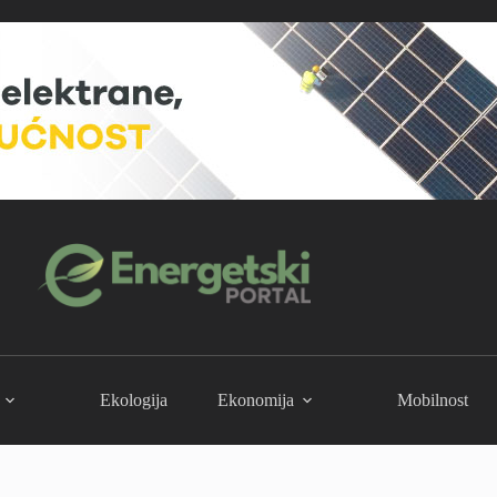
Ekologija
Ekonomija
Mobilnost