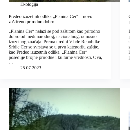
Ekologija
Predeo izuzetnih odlika „Planina Cer“ – novo
zaštićeno prirodno dobro
„Planina Cer“ nalazi se pod zaštitom kao prirodno
dobro od međunarodnog, nacionalnog, odnosno
izuzetnog značaja. Prema uredbi Vlade Republike
Srbije Cer se svrstava se u prvu kategoriju zaštite,
kao Predeo izuzetnih odlika. „Planina Cer“
poseduje brojne prirodne i kulturne vrednosti. Ova,
…
25.07.2023