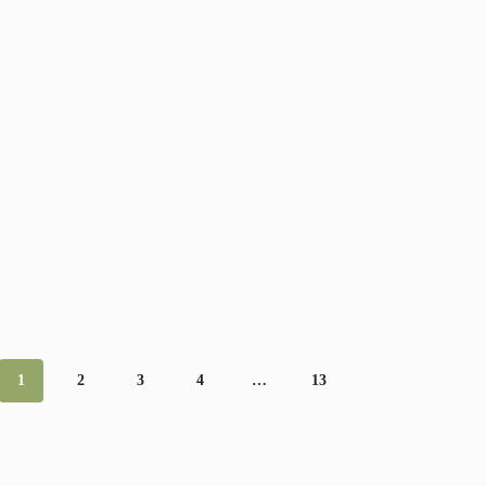
1
2
3
4
…
13