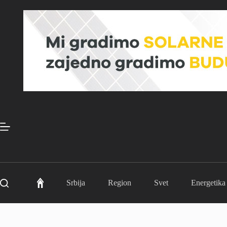
Skip
to
content
Srbija
Region
Svet
Energetika