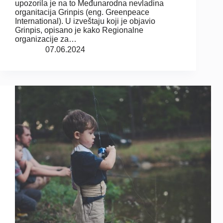
upozorila je na to Međunarodna nevladina
organitacija Grinpis (eng. Greenpeace
International). U izveštaju koji je objavio
Grinpis, opisano je kako Regionalne
organizacije za…
07.06.2024