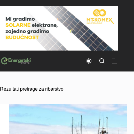
Skip
to
content
Rezultati pretrage za ribarstvo