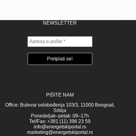
NEWSLETTER
PIŠITE NAM
Office: Bulevar oslobođenja 103/3, 11000 Beograd,
Srbija
Ponedeljak–petak: 09–17h
Tel/Fax: +381 (11) 396 23 59
info@energetskiportal.rs
marketing@energetskiportal.rs