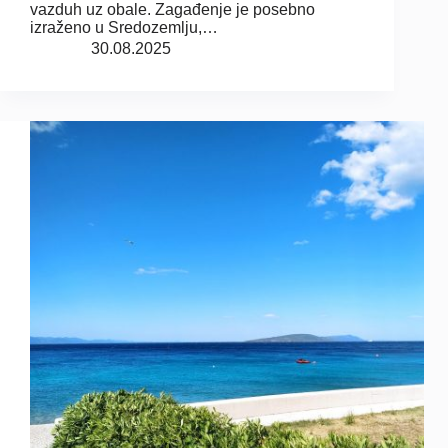
vazduh uz obale. Zagađenje je posebno
izraženo u Sredozemlju,…
30.08.2025