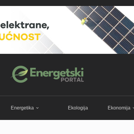
Energetika
Ekologija
Ekonomija