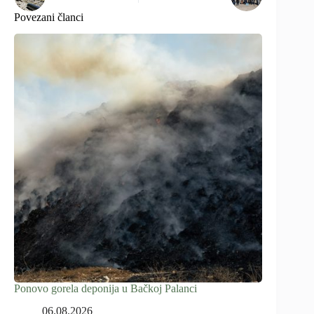
Povezani članci
Ponovo gorela deponija u Bačkoj Palanci
06.08.2026