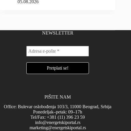
05.08.2026
NEWSLETTER
PIŠITE NAM
Office: Bulevar oslobođenja 103/3, 11000 Beograd, Srbija
Ponedeljak–petak: 09–17h
Tel/Fax: +381 (11) 396 23 59
info@energetskiportal.rs
marketing@energetskiportal.rs