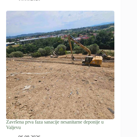
Završena prva faza sanacije nesanitarne deponije u
Valjevu