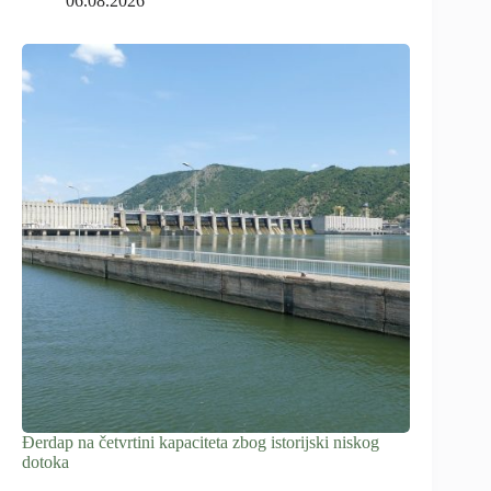
06.08.2026
Đerdap na četvrtini kapaciteta zbog istorijski niskog
dotoka