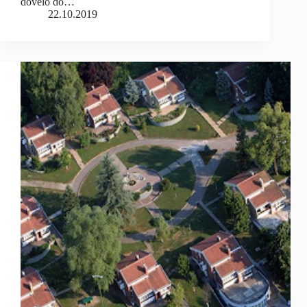
dovelo do…
22.10.2019