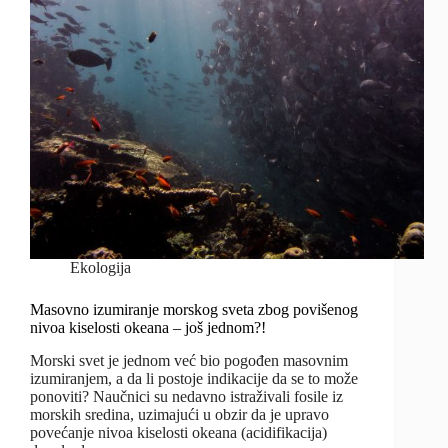
Ekologija
Masovno izumiranje morskog sveta zbog povišenog
nivoa kiselosti okeana – još jednom?!
Morski svet je jednom već bio pogođen masovnim
izumiranjem, a da li postoje indikacije da se to može
ponoviti? Naučnici su nedavno istraživali fosile iz
morskih sredina, uzimajući u obzir da je upravo
povećanje nivoa kiselosti okeana (acidifikacija)