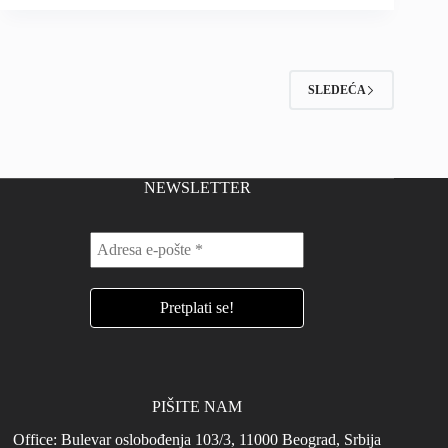
SLEDEĆA
NEWSLETTER
PIŠITE NAM
Office: Bulevar oslobođenja 103/3, 11000 Beograd, Srbija