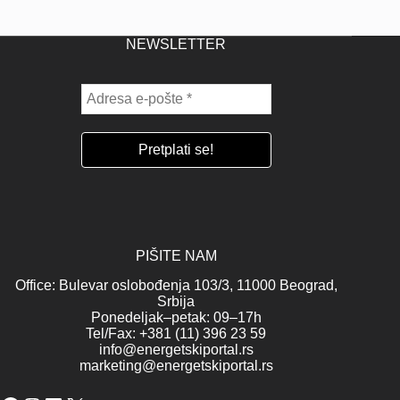
NEWSLETTER
PIŠITE NAM
Office: Bulevar oslobođenja 103/3, 11000 Beograd,
Srbija
Ponedeljak–petak: 09–17h
Tel/Fax: +381 (11) 396 23 59
info@energetskiportal.rs
marketing@energetskiportal.rs