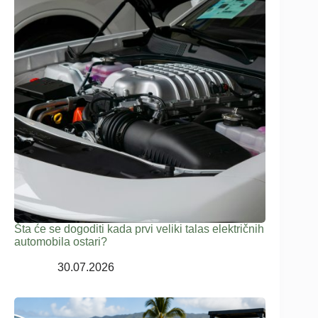
Šta će se dogoditi kada prvi veliki talas električnih
automobila ostari?
30.07.2026