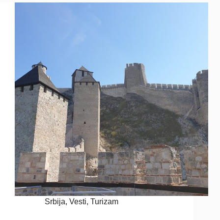
Srbija
,
Vesti
,
Turizam