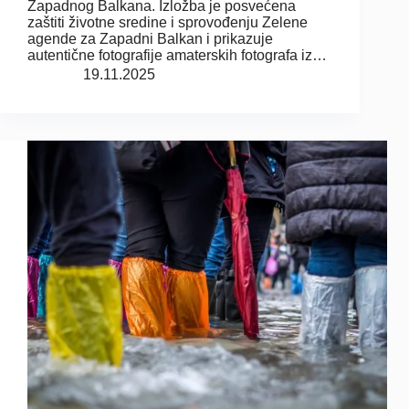
Zapadnog Balkana. Izložba je posvećena
zaštiti životne sredine i sprovođenju Zelene
agende za Zapadni Balkan i prikazuje
autentične fotografije amaterskih fotografa iz…
19.11.2025