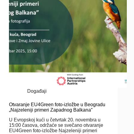
Događaji
Otvaranje EU4Green foto-izložbe u Beogradu
„Najzeleniji primeri Zapadnog Balkana”
U Evropskoj kući u četvrtak 20. novembra u
15:00 časova, održaće se svečano otvaranje
EU4Green foto-izložbe Najzeleniji primeri