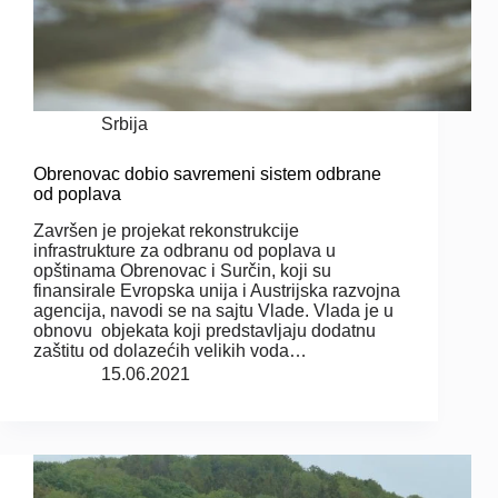
Srbija
Obrenovac dobio savremeni sistem odbrane
od poplava
Završen je projekat rekonstrukcije
infrastrukture za odbranu od poplava u
opštinama Obrenovac i Surčin, koji su
finansirale Evropska unija i Austrijska razvojna
agencija, navodi se na sajtu Vlade. Vlada je u
obnovu objekata koji predstavljaju dodatnu
zaštitu od dolazećih velikih voda…
15.06.2021