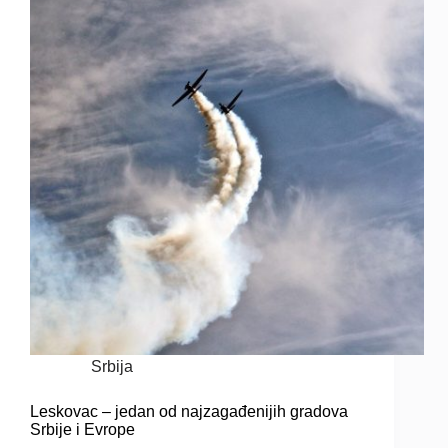
Srbija
Leskovac – jedan od najzagađenijih gradova
Srbije i Evrope