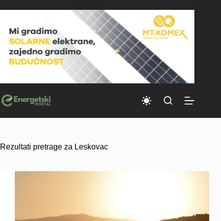
Skip
to
content
Rezultati pretrage za Leskovac