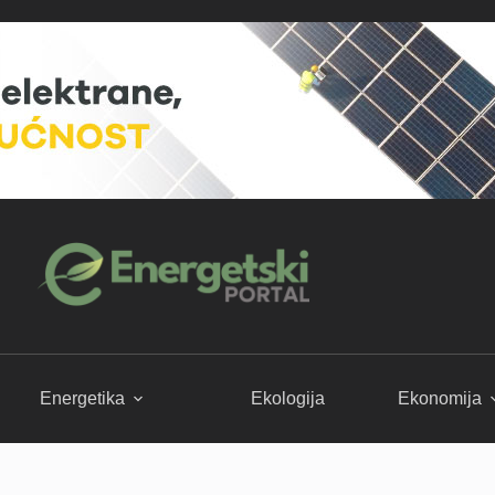
Energetika
Ekologija
Ekonomija