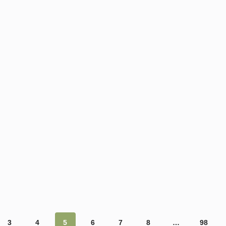
3
4
5
6
7
8
…
98