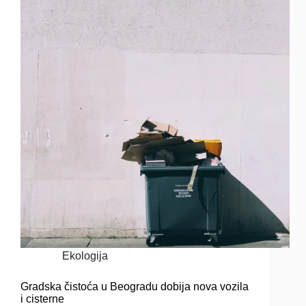
Ekologija
Gradska čistoća u Beogradu dobija nova vozila
i cisterne