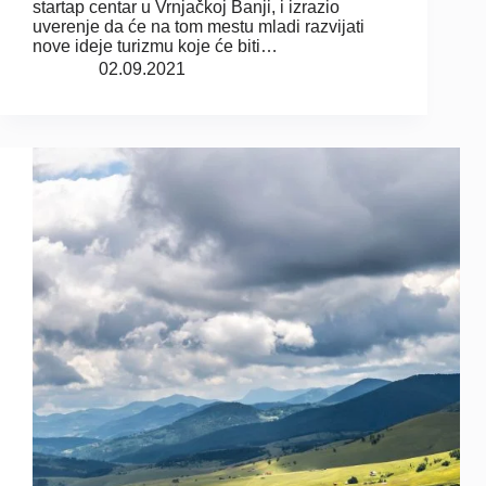
startap centar u Vrnjačkoj Banji, i izrazio
uverenje da će na tom mestu mladi razvijati
nove ideje turizmu koje će biti…
02.09.2021