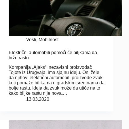
Vesti
,
Mobilnost
Električni automobili pomoći će biljkama da
brže rastu
Kompanija „Ajaks“, nezavisni proizvođač
Tojote iz Urugvaja, ima sjajnu ideju. Oni žele
da njihovi električni automobili proizvode zvuk
koji pomaže biljkama u gradskim sredinama da
bolje rastu. Ideja da zvuk može da utiče na to
kako biljke rastu nije nova.…
13.03.2020