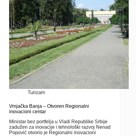
Turizam
Vrnjačka Banja – Otvoren Regionalni
inovacioni centar
Ministar bez portfelja u Vladi Republike Srbije
zadužen za inovacije i tehnološki razvoj Nenad
Popović otvorio je Regionalni inovacioni