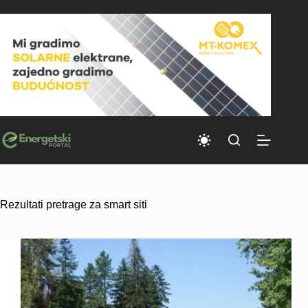
Skip
to
content
Rezultati pretrage za smart siti