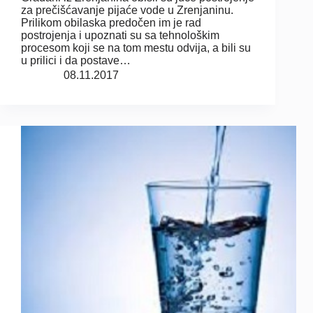
za prečišćavanje pijaće vode u Zrenjaninu.
Prilikom obilaska predočen im je rad
postrojenja i upoznati su sa tehnološkim
procesom koji se na tom mestu odvija, a bili su
u prilici i da postave…
08.11.2017