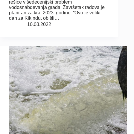
rešiće višedecenijski problem
vodosnabdevanja grada. Završetak radova je
planiran za kraj 2023. godine. “Ovo je veliki
dan za Kikindu, obišli…
10.03.2022