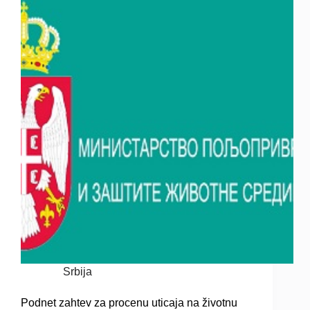
Srbija
Podnet zahtev za procenu uticaja na životnu