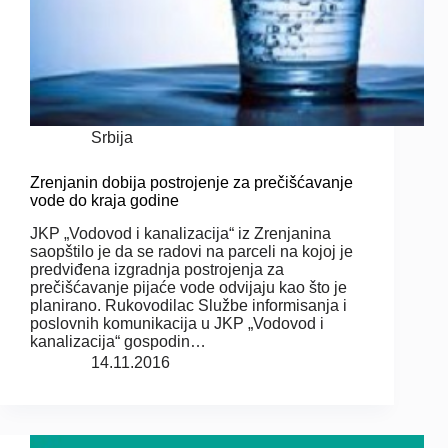
Srbija
Zrenjanin dobija postrojenje za prečišćavanje
vode do kraja godine
JKP „Vodovod i kanalizacija“ iz Zrenjanina
saopštilo je da se radovi na parceli na kojoj je
predviđena izgradnja postrojenja za
prečišćavanje pijaće vode odvijaju kao što je
planirano. Rukovodilac Službe informisanja i
poslovnih komunikacija u JKP „Vodovod i
kanalizacija“ gospodin…
14.11.2016