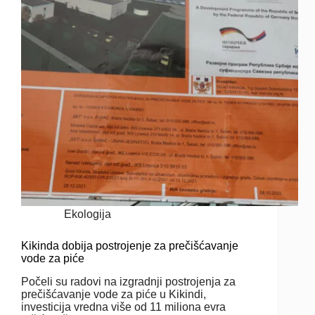
Ekologija
Kikinda dobija postrojenje za prečišćavanje
vode za piće
Počeli su radovi na izgradnji postrojenja za
prečišćavanje vode za piće u Kikindi,
investicija vredna više od 11 miliona evra