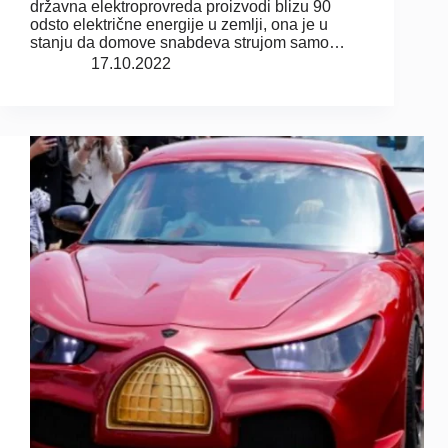
državna elektroprovreda proizvodi blizu 90
odsto električne energije u zemlji, ona je u
stanju da domove snabdeva strujom samo…
17.10.2022