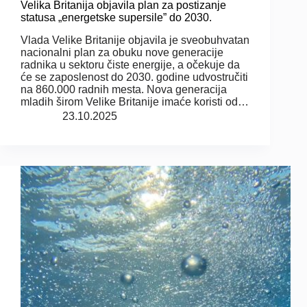
Velika Britanija objavila plan za postizanje
statusa „energetske supersile” do 2030.
Vlada Velike Britanije objavila je sveobuhvatan
nacionalni plan za obuku nove generacije
radnika u sektoru čiste energije, a očekuje da
će se zaposlenost do 2030. godine udvostručiti
na 860.000 radnih mesta. Nova generacija
mladih širom Velike Britanije imaće koristi od…
23.10.2025